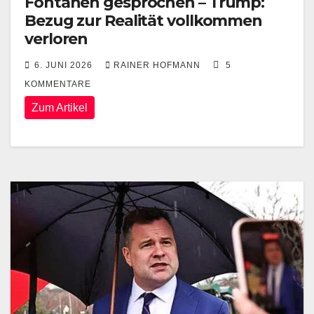
Fontänen gesprochen – Trump:
Bezug zur Realität vollkommen
verloren
6. JUNI 2026
RAINER HOFMANN
5
KOMMENTARE
Zum Artikel