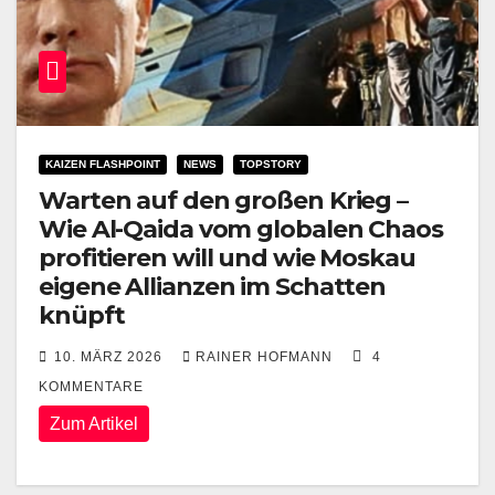
KAIZEN FLASHPOINT
NEWS
TOPSTORY
Warten auf den großen Krieg –
Wie Al-Qaida vom globalen Chaos
profitieren will und wie Moskau
eigene Allianzen im Schatten
knüpft
10. MÄRZ 2026
RAINER HOFMANN
4
KOMMENTARE
Zum Artikel