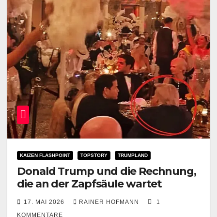
KAIZEN FLASHPOINT
TOPSTORY
TRUMPLAND
Donald Trump und die Rechnung,
die an der Zapfsäule wartet
17. MAI 2026
RAINER HOFMANN
1
KOMMENTARE