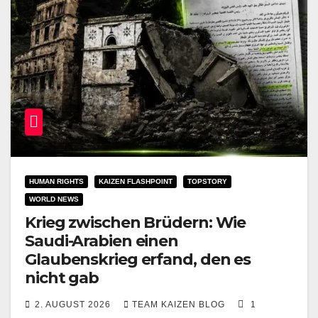
HUMAN RIGHTS
KAIZEN FLASHPOINT
TOPSTORY
WORLD NEWS
Krieg zwischen Brüdern: Wie
Saudi-Arabien einen
Glaubenskrieg erfand, den es
nicht gab
2. AUGUST 2026
TEAM KAIZEN BLOG
1