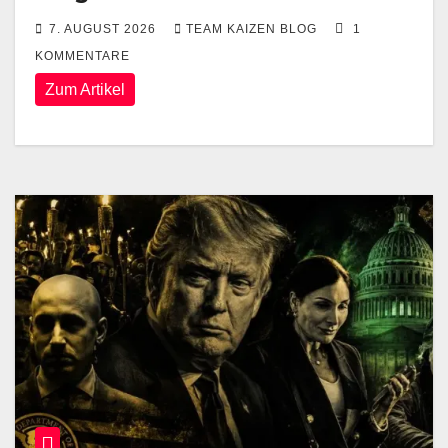
7. AUGUST 2026
TEAM KAIZEN BLOG
1
KOMMENTARE
Zum Artikel