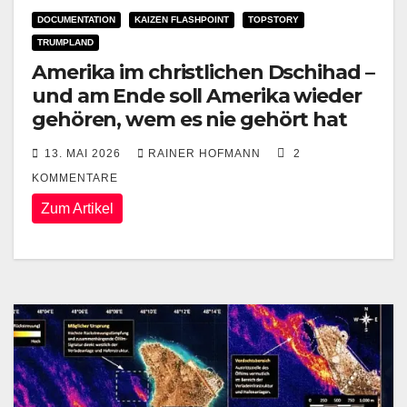
DOCUMENTATION
KAIZEN FLASHPOINT
TOPSTORY
TRUMPLAND
Amerika im christlichen Dschihad –
und am Ende soll Amerika wieder
gehören, wem es nie gehört hat
13. MAI 2026
RAINER HOFMANN
2
KOMMENTARE
Zum Artikel