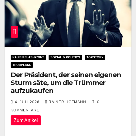
KAIZEN FLASHPOINT
SOCIAL & POLITICS
TOPSTORY
TRUMPLAND
Der Präsident, der seinen eigenen
Sturm säte, um die Trümmer
aufzukaufen
4. JULI 2026
RAINER HOFMANN
0
KOMMENTARE
Zum Artikel