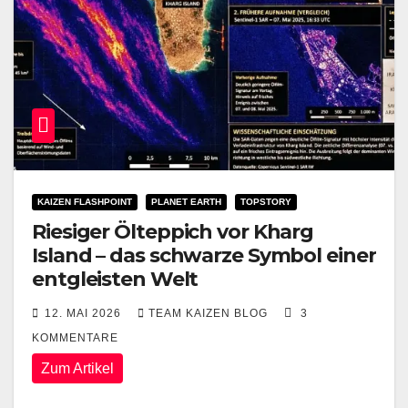
KAIZEN FLASHPOINT
PLANET EARTH
TOPSTORY
Riesiger Ölteppich vor Kharg
Island – das schwarze Symbol einer
entgleisten Welt
12. MAI 2026
TEAM KAIZEN BLOG
3
KOMMENTARE
Zum Artikel