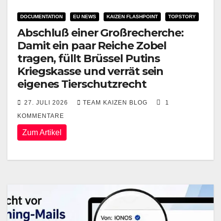
DOCUMENTATION
EU NEWS
KAIZEN FLASHPOINT
TOPSTORY
Abschluß einer Großrecherche:
Damit ein paar Reiche Zobel
tragen, füllt Brüssel Putins
Kriegskasse und verrät sein
eigenes Tierschutzrecht
27. JULI 2026
TEAM KAIZEN BLOG
1
KOMMENTARE
Zum Artikel