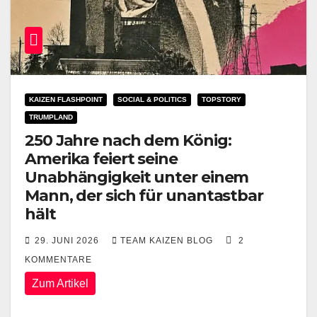
KAIZEN FLASHPOINT
SOCIAL & POLITICS
TOPSTORY
TRUMPLAND
250 Jahre nach dem König:
Amerika feiert seine
Unabhängigkeit unter einem
Mann, der sich für unantastbar
hält
29. JUNI 2026
TEAM KAIZEN BLOG
2
KOMMENTARE
Zum Artikel