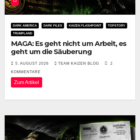
DARK AMERICA
DARK FILES
KAIZEN FLASHPOINT
TOPSTORY
TRUMPLAND
MAGA: Es geht nicht um Arbeit, es
geht um die Säuberung
5. AUGUST 2026
TEAM KAIZEN BLOG
2
KOMMENTARE
Zum Artikel