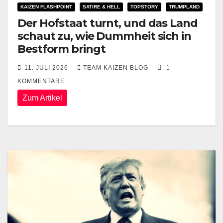
KAIZEN FLASHPOINT
SATIRE & HELL
TOPSTORY
TRUMPLAND
Der Hofstaat turnt, und das Land
schaut zu, wie Dummheit sich in
Bestform bringt
11. JULI 2026
TEAM KAIZEN BLOG
1
KOMMENTARE
Zum Artikel