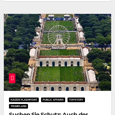
KAIZEN FLASHPOINT
PUBLIC AFFAIRS
TOPSTORY
TRUMPLAND
Suchen Sie Schutz: Auch der