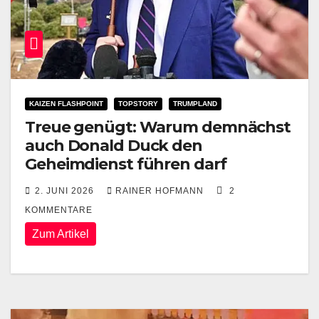
KAIZEN FLASHPOINT
TOPSTORY
TRUMPLAND
Treue genügt: Warum demnächst
auch Donald Duck den
Geheimdienst führen darf
2. JUNI 2026
RAINER HOFMANN
2
KOMMENTARE
Zum Artikel