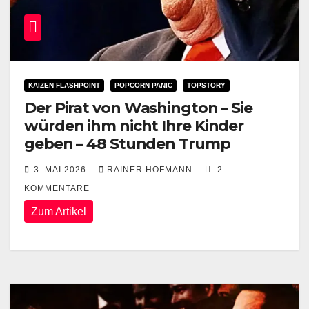
KAIZEN FLASHPOINT
POPCORN PANIC
TOPSTORY
Der Pirat von Washington – Sie
würden ihm nicht Ihre Kinder
geben – 48 Stunden Trump
3. MAI 2026
RAINER HOFMANN
2
KOMMENTARE
Zum Artikel