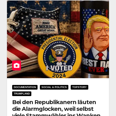
DOCUMENTATION
SOCIAL & POLITICS
TOPSTORY
TRUMPLAND
Bei den Republikanern läuten
die Alarmglocken, weil selbst
viele Stammwähler ins Wanken