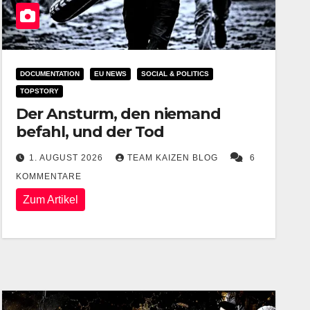
DOCUMENTATION
EU NEWS
SOCIAL & POLITICS
TOPSTORY
Der Ansturm, den niemand
befahl, und der Tod
1. AUGUST 2026
TEAM KAIZEN BLOG
6
KOMMENTARE
Zum Artikel