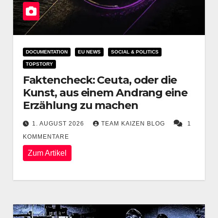
DOCUMENTATION
EU NEWS
SOCIAL & POLITICS
TOPSTORY
Faktencheck: Ceuta, oder die
Kunst, aus einem Andrang eine
Erzählung zu machen
1. AUGUST 2026
TEAM KAIZEN BLOG
1
KOMMENTARE
Zum Artikel