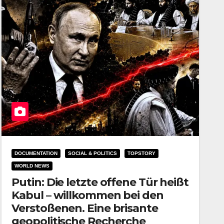
DOCUMENTATION
SOCIAL & POLITICS
TOPSTORY
WORLD NEWS
Putin: Die letzte offene Tür heißt
Kabul – willkommen bei den
Verstoßenen. Eine brisante
geopolitische Recherche