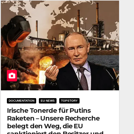
DOCUMENTATION
EU NEWS
TOPSTORY
Irische Tonerde für Putins
Raketen – Unsere Recherche
belegt den Weg, die EU
sanktioniert den Besitzer und