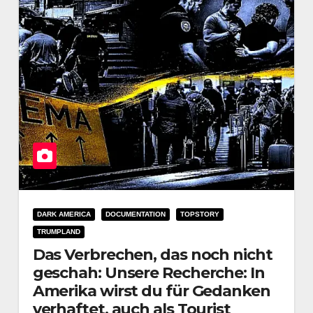
DARK AMERICA
DOCUMENTATION
TOPSTORY
TRUMPLAND
Das Verbrechen, das noch nicht
geschah: Unsere Recherche: In
Amerika wirst du für Gedanken
verhaftet, auch als Tourist