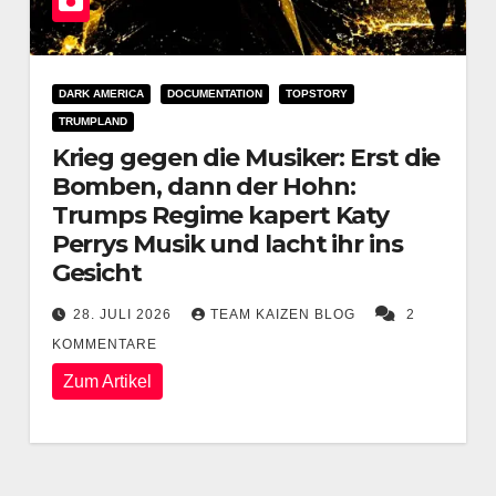
DARK AMERICA
DOCUMENTATION
TOPSTORY
TRUMPLAND
Krieg gegen die Musiker: Erst die
Bomben, dann der Hohn:
Trumps Regime kapert Katy
Perrys Musik und lacht ihr ins
Gesicht
28. JULI 2026
TEAM KAIZEN BLOG
2
KOMMENTARE
Zum Artikel