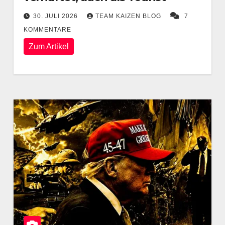
30. JULI 2026
TEAM KAIZEN BLOG
7
KOMMENTARE
Zum Artikel