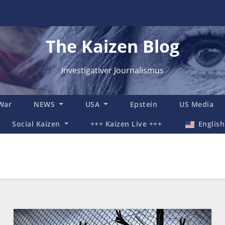
The Kaizen Blog
Investigativer Journalismus
 War
NEWS
USA
Epstein
US Media
Social Kaizen
+++ Kaizen Live +++
English