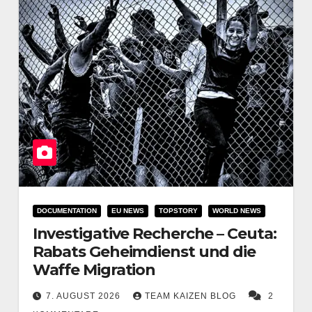
DOCUMENTATION
EU NEWS
TOPSTORY
WORLD NEWS
Investigative Recherche – Ceuta:
Rabats Geheimdienst und die
Waffe Migration
7. AUGUST 2026
TEAM KAIZEN BLOG
2