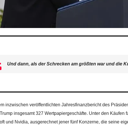
Und dann, als der Schrecken am größten war und die Kurs
m inzwischen veröffentlichten Jahresfinanzbericht des Präside
e Trump insgesamt 327 Wertpapiergeschäfte. Unter den Käufen f
oft und Nvidia, ausgerechnet jener fünf Konzerne, die seine eigen