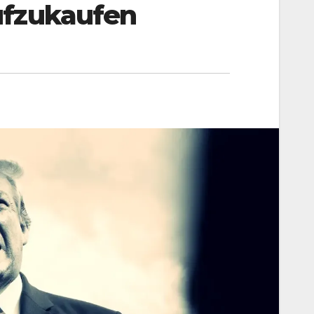
ufzukaufen