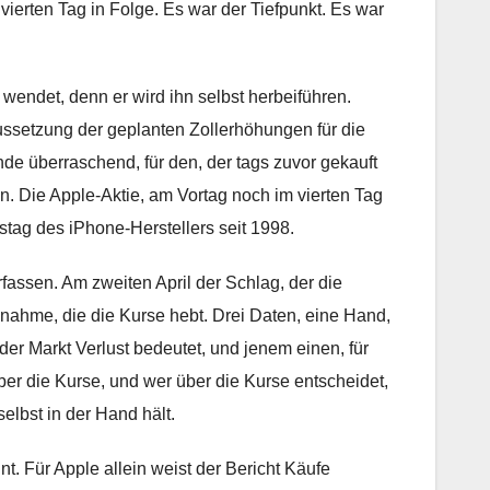
vierten Tag in Folge. Es war der Tiefpunkt. Es war
wendet, denn er wird ihn selbst herbeiführen.
ssetzung der geplanten Zollerhöhungen für die
de überraschend, für den, der tags zuvor gekauft
en. Die Apple-Aktie, am Vortag noch im vierten Tag
stag des iPhone-Herstellers seit 1998.
assen. Am zweiten April der Schlag, der die
cknahme, die die Kurse hebt. Drei Daten, eine Hand,
der Markt Verlust bedeutet, und jenem einen, für
ber die Kurse, und wer über die Kurse entscheidet,
elbst in der Hand hält.
t. Für Apple allein weist der Bericht Käufe