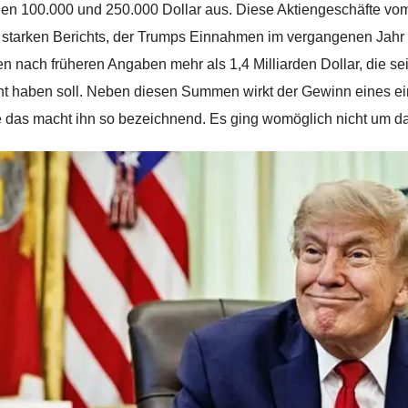
en 100.000 und 250.000 Dollar aus. Diese Aktiengeschäfte vom A
 starken Berichts, der Trumps Einnahmen im vergangenen Jahr au
 nach früheren Angaben mehr als 1,4 Milliarden Dollar, die s
nt haben soll. Neben diesen Summen wirkt der Gewinn eines 
 das macht ihn so bezeichnend. Es ging womöglich nicht um da