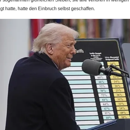
gt hatte, hatte den Einbruch selbst geschaffen.