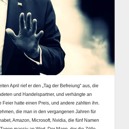
en April rief er den „Tag der Befreiung“ aus, die
ndeten und Handelspartner, und verhängte an
Feier hatte einen Preis, und andere zahlten ihn.
nehmen, die man in den vergangenen Jahren für
habet, Amazon, Microsoft, Nvidia, die fünf Namen
 Tagen massiv an Wert. Der Mann, der die Zölle