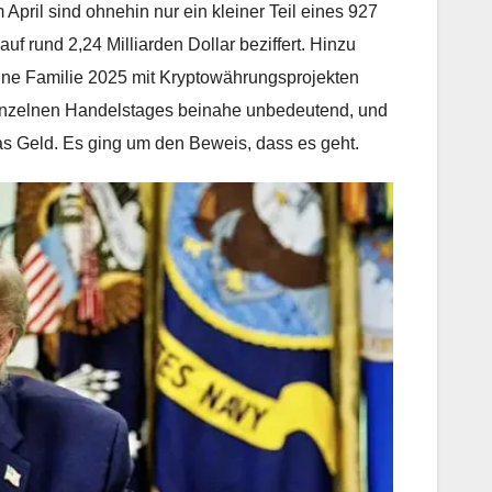
pril sind ohnehin nur ein kleiner Teil eines 927
f rund 2,24 Milliarden Dollar beziffert. Hinzu
eine Familie 2025 mit Kryptowährungsprojekten
einzelnen Handelstages beinahe unbedeutend, und
s Geld. Es ging um den Beweis, dass es geht.