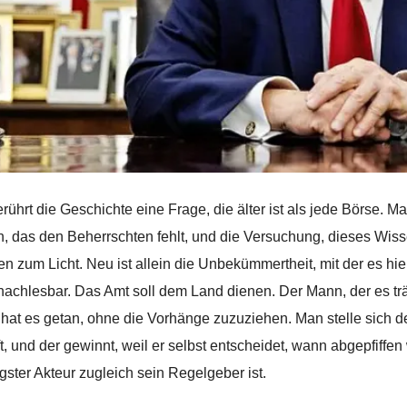
erührt die Geschichte eine Frage, die älter ist als jede Börse. M
, das den Beherrschten fehlt, und die Versuchung, dieses Wissen
en zum Licht. Neu ist allein die Unbekümmertheit, mit der es hier
nachlesbar. Das Amt soll dem Land dienen. Der Mann, der es träg
 hat es getan, ohne die Vorhänge zuzuziehen. Man stelle sich den
ift, und der gewinnt, weil er selbst entscheidet, wann abgepfiffe
gster Akteur zugleich sein Regelgeber ist.