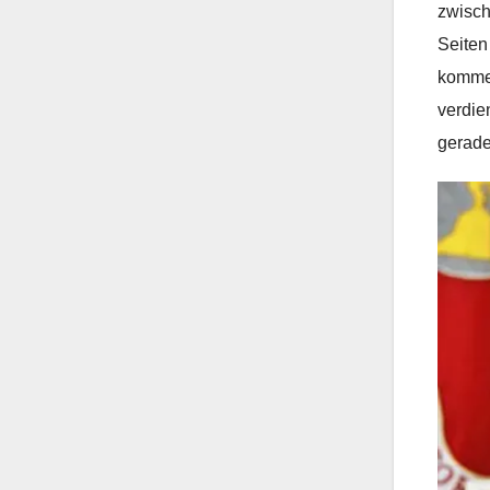
zwisch
Seiten
kommen
verdie
gerade