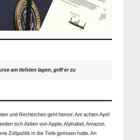
e am tiefsten lagen, griff er zu
nten und Recherchen geht hervor: Am achten April
anden sich Aktien von Apple, Alphabet, Amazon,
e Zollpolitik in die Tiefe gerissen hatte. An