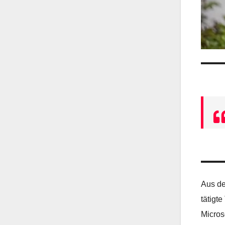
Aus de
tätigt
Micros