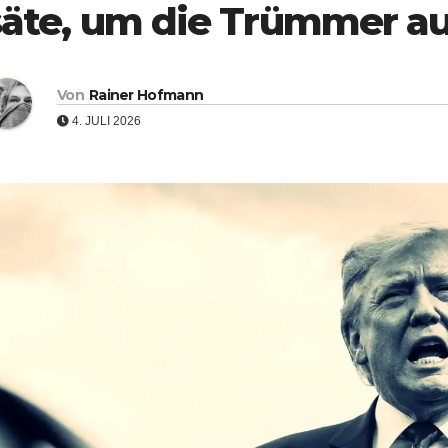
säte, um die Trümmer a
Von
Rainer Hofmann
4. JULI 2026