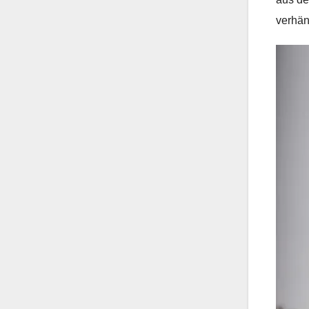
verhän