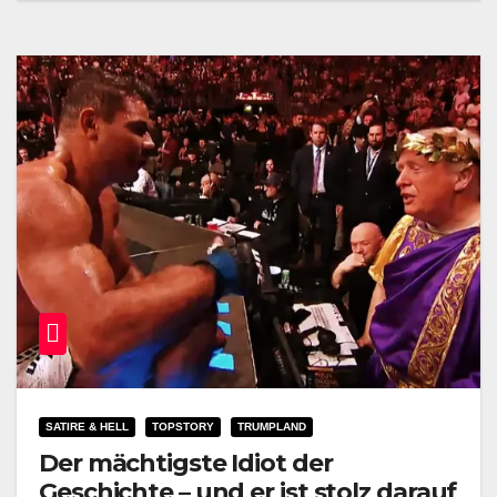
SATIRE & HELL
TOPSTORY
TRUMPLAND
Der mächtigste Idiot der
Geschichte – und er ist stolz darauf