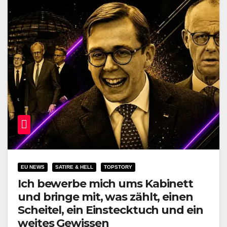
EU NEWS
SATIRE & HELL
TOPSTORY
Ich bewerbe mich ums Kabinett
und bringe mit, was zählt, einen
Scheitel, ein Einstecktuch und ein
weites Gewissen