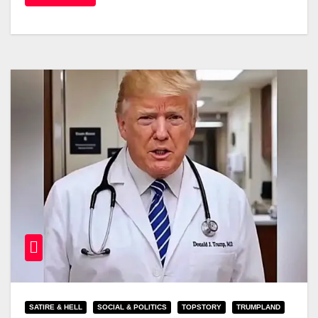
SATIRE & HELL
SOCIAL & POLITICS
TOPSTORY
TRUMPLAND