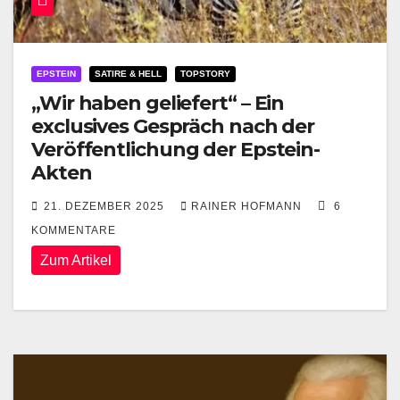
EPSTEIN
SATIRE & HELL
TOPSTORY
„Wir haben geliefert“ – Ein
exclusives Gespräch nach der
Veröffentlichung der Epstein-
Akten
21. DEZEMBER 2025
RAINER HOFMANN
6
KOMMENTARE
Zum Artikel