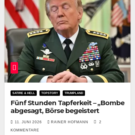
SATIRE & HELL
TOPSTORY
TRUMPLAND
Fünf Stunden Tapferkeit – „Bombe
abgesagt, Börse begeistert
11. JUNI 2026
RAINER HOFMANN
2
KOMMENTARE