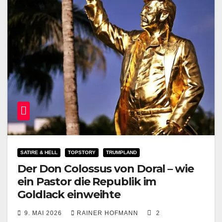
SATIRE & HELL
TOPSTORY
TRUMPLAND
Der Don Colossus von Doral – wie
ein Pastor die Republik im
Goldlack einweihte
9. MAI 2026
RAINER HOFMANN
2