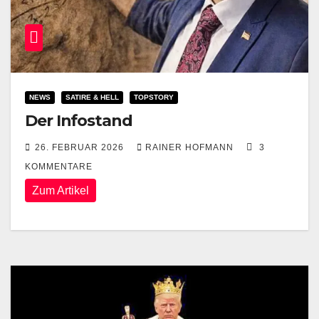
NEWS
SATIRE & HELL
TOPSTORY
Der Infostand
26. FEBRUAR 2026
RAINER HOFMANN
3
KOMMENTARE
Zum Artikel