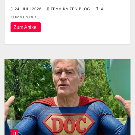
24. JULI 2026
TEAM KAIZEN BLOG
4
KOMMENTARE
Zum Artikel