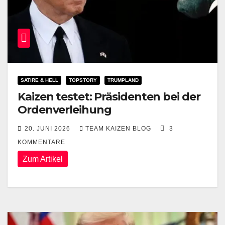
SATIRE & HELL
TOPSTORY
TRUMPLAND
Kaizen testet: Präsidenten bei der
Ordenverleihung
20. JUNI 2026
TEAM KAIZEN BLOG
3
KOMMENTARE
Zum Artikel