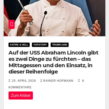
SATIRE & HELL
TOPSTORY
TRUMPLAND
Auf der USS Abraham Lincoln gibt
es zwei Dinge zu fürchten – das
Mittagessen und den Einsatz, in
dieser Reihenfolge
25. APRIL 2026
RAINER HOFMANN
8
KOMMENTARE
Zum Artikel