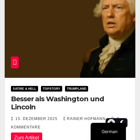
SATIRE & HELL
TOPSTORY
TRUMPLAND
Besser als Washington und
Lincoln
15. DEZEMBER 2025
RAINER HOFMANN
3
KOMMENTARE
German
Zum Artikel