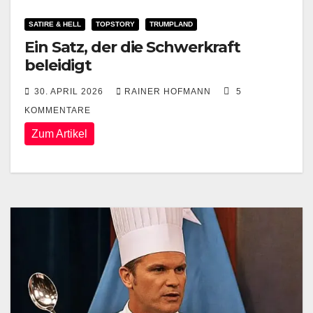
SATIRE & HELL
TOPSTORY
TRUMPLAND
Ein Satz, der die Schwerkraft
beleidigt
30. APRIL 2026
RAINER HOFMANN
5
KOMMENTARE
Zum Artikel