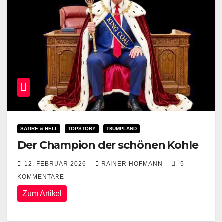
SATIRE & HELL
TOPSTORY
TRUMPLAND
Der Champion der schönen Kohle
12. FEBRUAR 2026
RAINER HOFMANN
5
KOMMENTARE
Zum Artikel