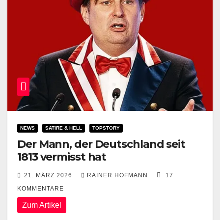
NEWS
SATIRE & HELL
TOPSTORY
Der Mann, der Deutschland seit
1813 vermisst hat
21. MÄRZ 2026
RAINER HOFMANN
17
KOMMENTARE
Zum Artikel