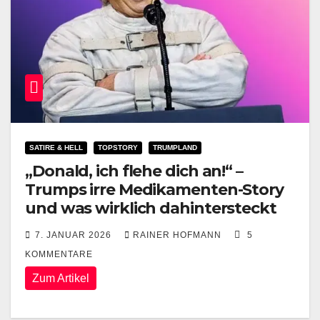
SATIRE & HELL
TOPSTORY
TRUMPLAND
„Donald, ich flehe dich an!“ –
Trumps irre Medikamenten-Story
und was wirklich dahintersteckt
7. JANUAR 2026
RAINER HOFMANN
5
KOMMENTARE
Zum Artikel