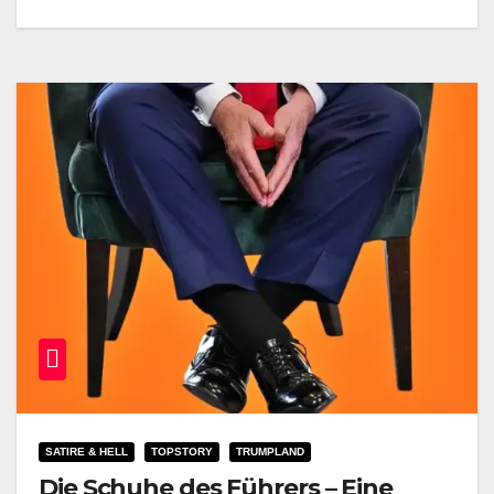
SATIRE & HELL
TOPSTORY
TRUMPLAND
Die Schuhe des Führers – Eine