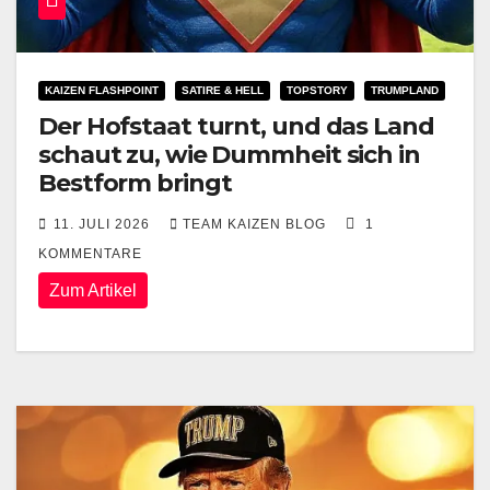
KAIZEN FLASHPOINT
SATIRE & HELL
TOPSTORY
TRUMPLAND
Der Hofstaat turnt, und das Land
schaut zu, wie Dummheit sich in
Bestform bringt
11. JULI 2026
TEAM KAIZEN BLOG
1
KOMMENTARE
Zum Artikel