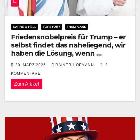
SATIRE & HELL
TOPSTORY
TRUMPLAND
Friedensnobelpreis für Trump – er
selbst findet das naheliegend, wir
haben die Lösung, wenn …
30. MÄRZ 2026
RAINER HOFMANN
3
KOMMENTARE
Zum Artikel