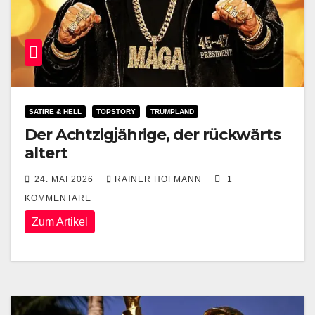
SATIRE & HELL
TOPSTORY
TRUMPLAND
Der Achtzigjährige, der rückwärts
altert
24. MAI 2026
RAINER HOFMANN
1
KOMMENTARE
Zum Artikel