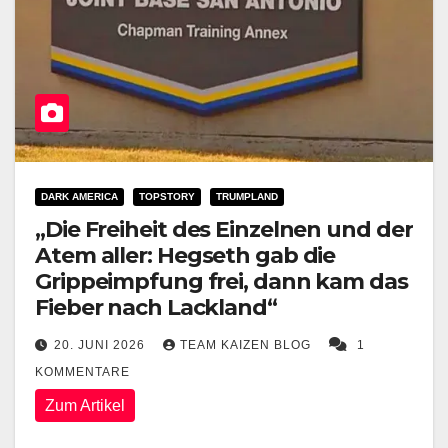
DARK AMERICA
TOPSTORY
TRUMPLAND
„Die Freiheit des Einzelnen und der
Atem aller: Hegseth gab die
Grippeimpfung frei, dann kam das
Fieber nach Lackland“
20. JUNI 2026
TEAM KAIZEN BLOG
1
KOMMENTARE
Zum Artikel