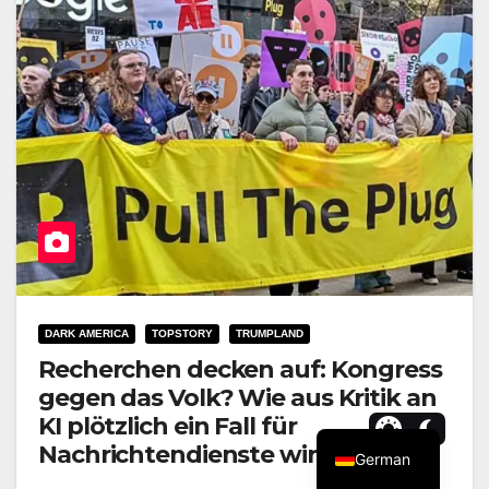
DARK AMERICA
TOPSTORY
TRUMPLAND
Recherchen decken auf: Kongress
gegen das Volk? Wie aus Kritik an
KI plötzlich ein Fall für
Nachrichtendienste wird
German