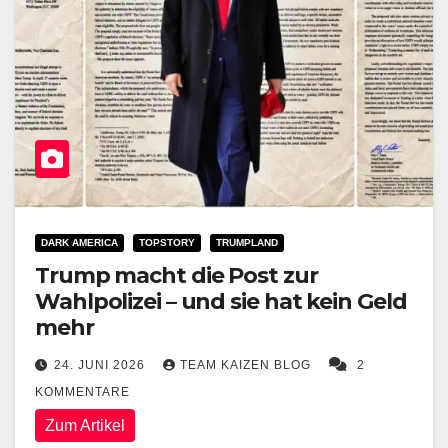
DARK AMERICA
TOPSTORY
TRUMPLAND
Trump macht die Post zur
Wahlpolizei – und sie hat kein Geld
mehr
24. JUNI 2026
TEAM KAIZEN BLOG
2
KOMMENTARE
Zum Artikel