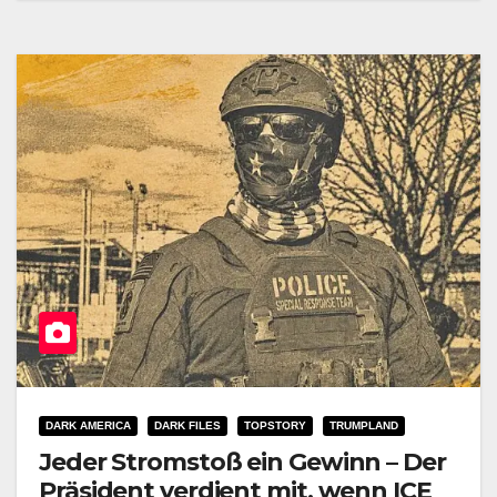
DARK AMERICA
DARK FILES
TOPSTORY
TRUMPLAND
Jeder Stromstoß ein Gewinn – Der
Präsident verdient mit, wenn ICE