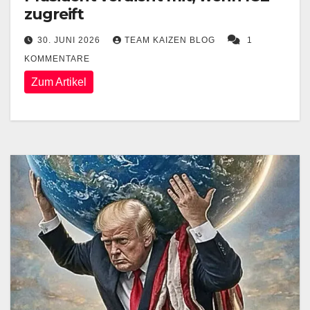
zugreift
30. JUNI 2026
TEAM KAIZEN BLOG
1
KOMMENTARE
Zum Artikel