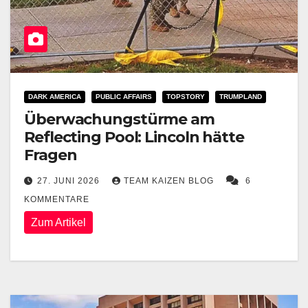
DARK AMERICA
PUBLIC AFFAIRS
TOPSTORY
TRUMPLAND
Überwachungstürme am
Reflecting Pool: Lincoln hätte
Fragen
27. JUNI 2026
TEAM KAIZEN BLOG
6
KOMMENTARE
Zum Artikel