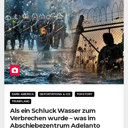
DARK AMERICA
DEPORTATIONS & ICE
TOPSTORY
TRUMPLAND
Als ein Schluck Wasser zum
Verbrechen wurde – was im
Abschiebezentrum Adelanto