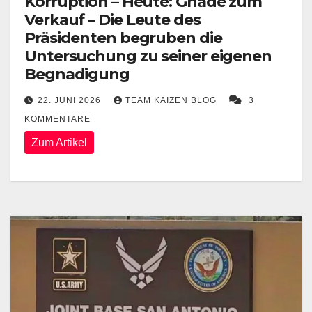
Korruption – Heute: Gnade zum
Verkauf – Die Leute des
Präsidenten begruben die
Untersuchung zu seiner eigenen
Begnadigung
22. JUNI 2026
TEAM KAIZEN BLOG
3
KOMMENTARE
Zum Artikel