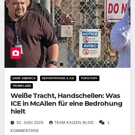
DARK AMERICA
DEPORTATIONS & ICE
TOPSTORY
TRUMPLAND
Weiße Tracht, Handschellen: Was
ICE in McAllen für eine Bedrohung
hielt
30. JUNI 2026
TEAM KAIZEN BLOG
1
KOMMENTARE