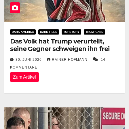
DARK AMERICA
DARK FILES
TOPSTORY
TRUMPLAND
Das Volk hat Trump verurteilt,
seine Gegner schweigen ihn frei
30. JUNI 2026
RAINER HOFMANN
14
KOMMENTARE
Zum Artikel