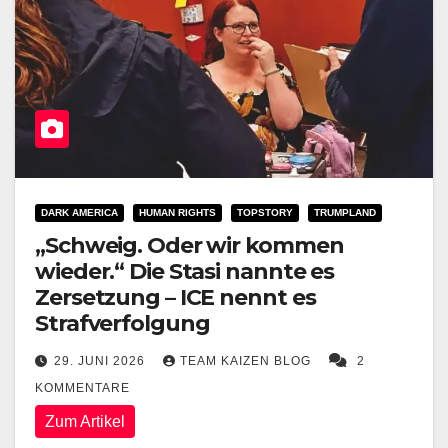
DARK AMERICA
HUMAN RIGHTS
TOPSTORY
TRUMPLAND
„Schweig. Oder wir kommen
wieder.“ Die Stasi nannte es
Zersetzung – ICE nennt es
Strafverfolgung
29. JUNI 2026
TEAM KAIZEN BLOG
2
KOMMENTARE
Zum Artikel