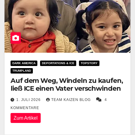
DARK AMERICA
DEPORTATIONS & ICE
TOPSTORY
TRUMPLAND
Auf dem Weg, Windeln zu kaufen,
ließ ICE einen Vater verschwinden
1. JULI 2026
TEAM KAIZEN BLOG
4
KOMMENTARE
Zum Artikel