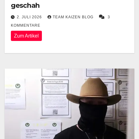
geschah
2. JULI 2026
TEAM KAIZEN BLOG
3
KOMMENTARE
Zum Artikel