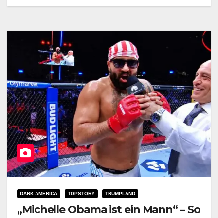
DARK AMERICA
TOPSTORY
TRUMPLAND
„Michelle Obama ist ein Mann“ – So