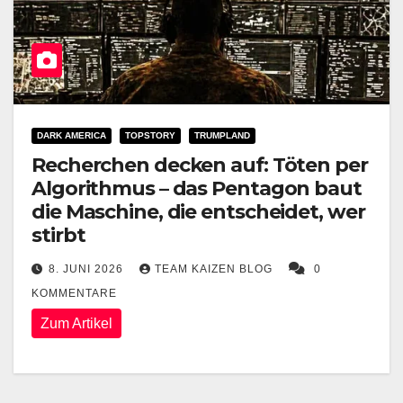
DARK AMERICA
TOPSTORY
TRUMPLAND
Recherchen decken auf: Töten per
Algorithmus – das Pentagon baut
die Maschine, die entscheidet, wer
stirbt
8. JUNI 2026
TEAM KAIZEN BLOG
0
KOMMENTARE
Zum Artikel