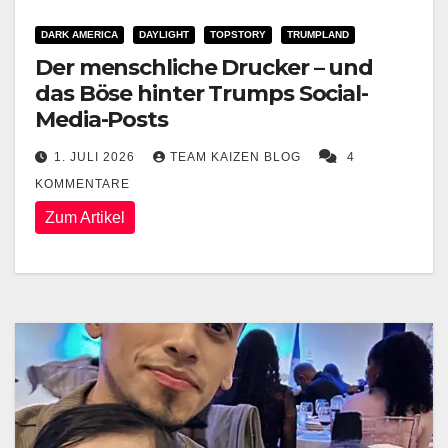
DARK AMERICA
DAYLIGHT
TOPSTORY
TRUMPLAND
Der menschliche Drucker – und
das Böse hinter Trumps Social-
Media-Posts
1. JULI 2026
TEAM KAIZEN BLOG
4
KOMMENTARE
Zum Artikel