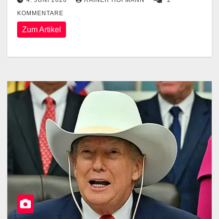
4. JUNI 2026
RAINER HOFMANN
2
KOMMENTARE
Zum Artikel