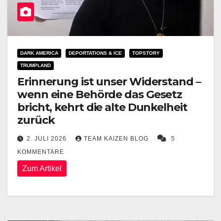
DARK AMERICA
DEPORTATIONS & ICE
TOPSTORY
TRUMPLAND
Erinnerung ist unser Widerstand –
wenn eine Behörde das Gesetz
bricht, kehrt die alte Dunkelheit
zurück
2. JULI 2026
TEAM KAIZEN BLOG
5
KOMMENTARE
Zum Artikel