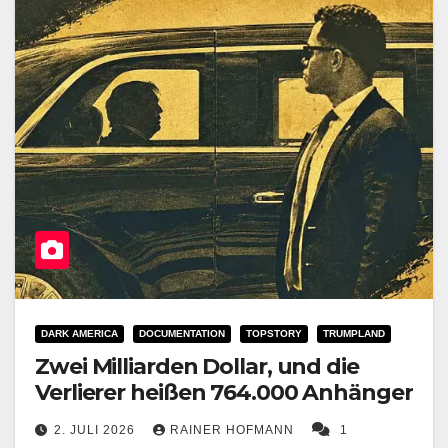
DARK AMERICA
DOCUMENTATION
TOPSTORY
TRUMPLAND
Zwei Milliarden Dollar, und die
Verlierer heißen 764.000 Anhänger
2. JULI 2026
RAINER HOFMANN
1