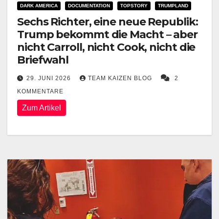
DARK AMERICA
DOCUMENTATION
TOPSTORY
TRUMPLAND
Sechs Richter, eine neue Republik:
Trump bekommt die Macht – aber
nicht Carroll, nicht Cook, nicht die
Briefwahl
29. JUNI 2026
TEAM KAIZEN BLOG
2
KOMMENTARE
Zum Artikel