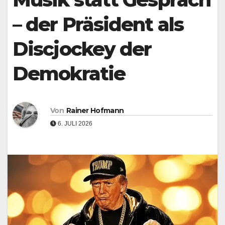
– der Präsident als
Discjockey der
Demokratie
Von
Rainer Hofmann
6. JULI 2026