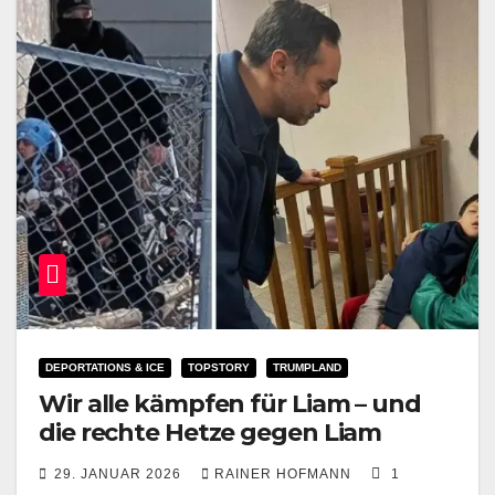
DEPORTATIONS & ICE
TOPSTORY
TRUMPLAND
Wir alle kämpfen für Liam – und
die rechte Hetze gegen Liam
29. JANUAR 2026
RAINER HOFMANN
1