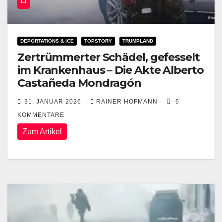
DEPORTATIONS & ICE
TOPSTORY
TRUMPLAND
Zertrümmerter Schädel, gefesselt
im Krankenhaus – Die Akte Alberto
Castañeda Mondragón
31. JANUAR 2026
RAINER HOFMANN
6
KOMMENTARE
Zum Artikel