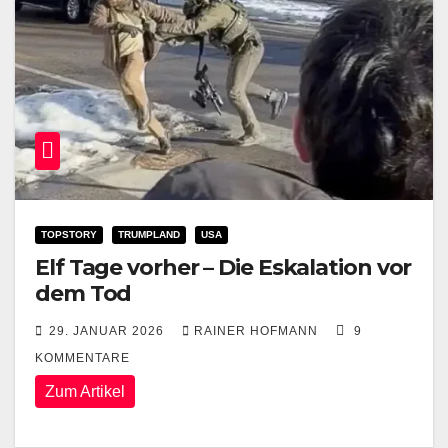
TOPSTORY
TRUMPLAND
USA
Elf Tage vorher – Die Eskalation vor
dem Tod
29. JANUAR 2026
RAINER HOFMANN
9
KOMMENTARE
Zum Artikel