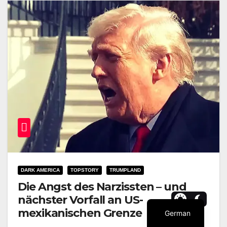
DARK AMERICA
TOPSTORY
TRUMPLAND
Die Angst des Narzissten – und
nächster Vorfall an US-
mexikanischen Grenze
German