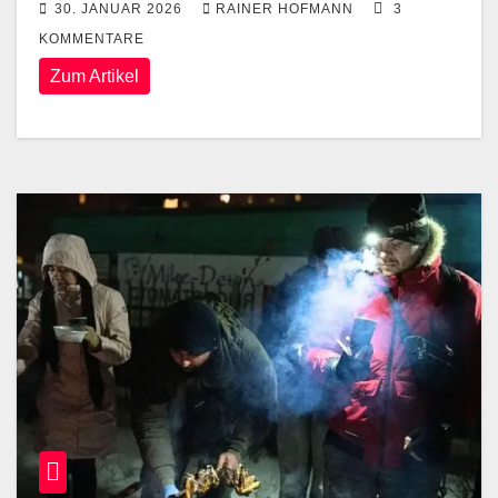
30. JANUAR 2026
RAINER HOFMANN
3
KOMMENTARE
Zum Artikel