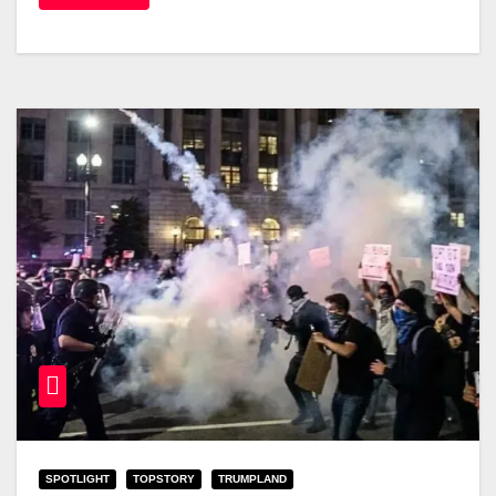
SPOTLIGHT
TOPSTORY
TRUMPLAND