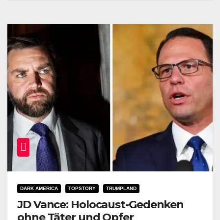
DARK AMERICA
TOPSTORY
TRUMPLAND
JD Vance: Holocaust-Gedenken
ohne Täter und Opfer