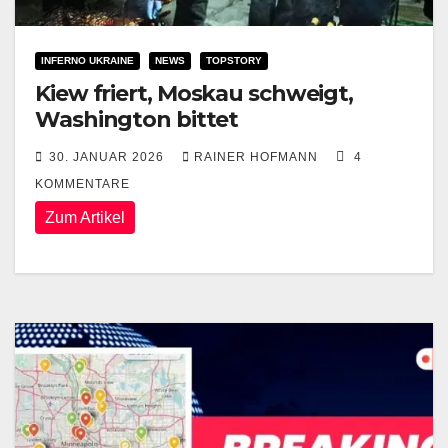
INFERNO UKRAINE
NEWS
TOPSTORY
Kiew friert, Moskau schweigt,
Washington bittet
30. JANUAR 2026
RAINER HOFMANN
4
KOMMENTARE
Zum Artikel