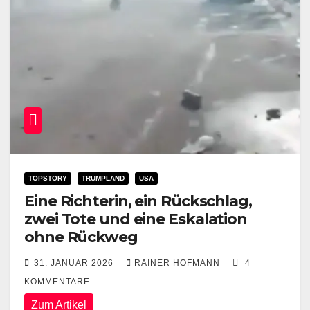
TOPSTORY
TRUMPLAND
USA
Eine Richterin, ein Rückschlag,
zwei Tote und eine Eskalation
ohne Rückweg
31. JANUAR 2026
RAINER HOFMANN
4
KOMMENTARE
Zum Artikel