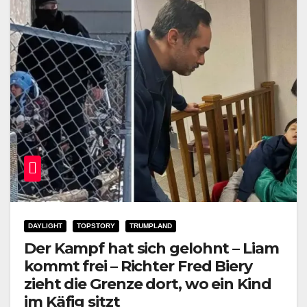
DAYLIGHT
TOPSTORY
TRUMPLAND
Der Kampf hat sich gelohnt – Liam
kommt frei – Richter Fred Biery
zieht die Grenze dort, wo ein Kind
im Käfig sitzt