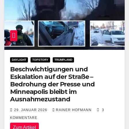
DAYLIGHT
TOPSTORY
TRUMPLAND
Beschwichtigungen und
Eskalation auf der Straße –
Bedrohung der Presse und
Minneapolis bleibt im
Ausnahmezustand
29. JANUAR 2026
RAINER HOFMANN
3
KOMMENTARE
Zum Artikel