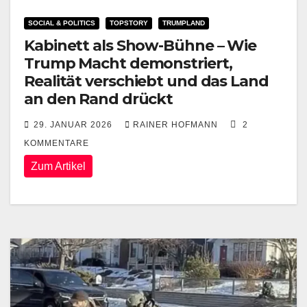
SOCIAL & POLITICS
TOPSTORY
TRUMPLAND
Kabinett als Show-Bühne – Wie
Trump Macht demonstriert,
Realität verschiebt und das Land
an den Rand drückt
29. JANUAR 2026
RAINER HOFMANN
2
KOMMENTARE
Zum Artikel