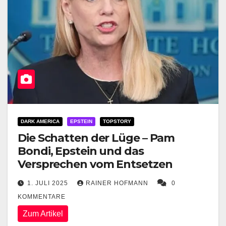
DARK AMERICA
EPSTEIN
TOPSTORY
Die Schatten der Lüge – Pam
Bondi, Epstein und das
Versprechen vom Entsetzen
1. JULI 2025
RAINER HOFMANN
0
KOMMENTARE
Zum Artikel