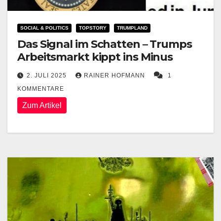
SOCIAL & POLITICS
TOPSTORY
TRUMPLAND
Das Signal im Schatten – Trumps
Arbeitsmarkt kippt ins Minus
2. JULI 2025
RAINER HOFMANN
1
KOMMENTARE
Zum Artikel