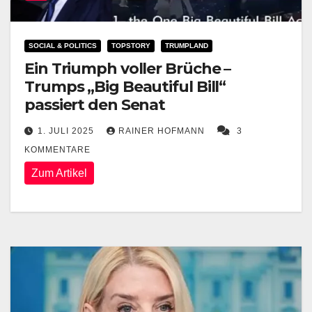
SOCIAL & POLITICS
TOPSTORY
TRUMPLAND
Ein Triumph voller Brüche –
Trumps „Big Beautiful Bill“
passiert den Senat
1. JULI 2025
RAINER HOFMANN
3
KOMMENTARE
Zum Artikel