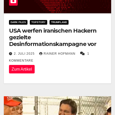
DARK FILES
TOPSTORY
TRUMPLAND
USA werfen iranischen Hackern
gezielte
Desinformationskampagne vor
2. JULI 2025
RAINER HOFMANN
1
KOMMENTARE
Zum Artikel