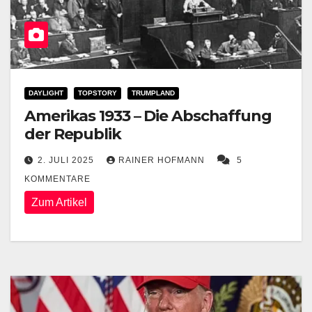
DAYLIGHT
TOPSTORY
TRUMPLAND
Amerikas 1933 – Die Abschaffung
der Republik
2. JULI 2025
RAINER HOFMANN
5
KOMMENTARE
Zum Artikel