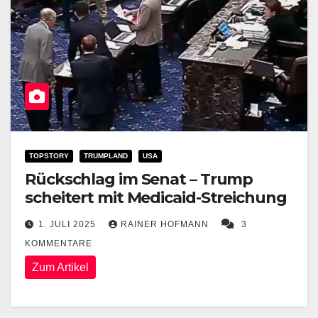
TOPSTORY
TRUMPLAND
USA
Rückschlag im Senat – Trump
scheitert mit Medicaid-Streichung
1. JULI 2025
RAINER HOFMANN
3
KOMMENTARE
Zum Artikel