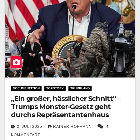
DOCUMENTATION
TOPSTORY
TRUMPLAND
„Ein großer, hässlicher Schnitt“ –
Trumps Monster-Gesetz geht
durchs Repräsentantenhaus
2. JULI 2025
RAINER HOFMANN
4
KOMMENTARE