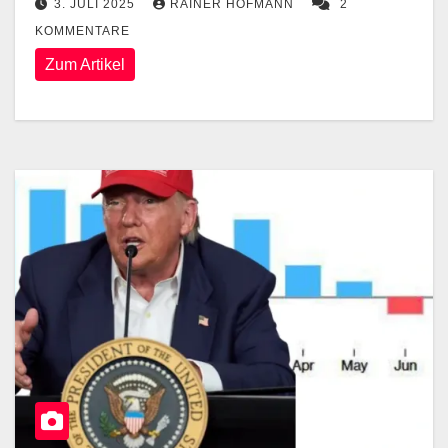
3. JULI 2025
RAINER HOFMANN
2
KOMMENTARE
Zum Artikel