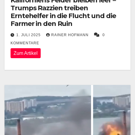
Kaliforniens Felder bleiben leer –
Trumps Razzien treiben
Erntehelfer in die Flucht und die
Farmer in den Ruin
1. JULI 2025
RAINER HOFMANN
0
KOMMENTARE
Zum Artikel