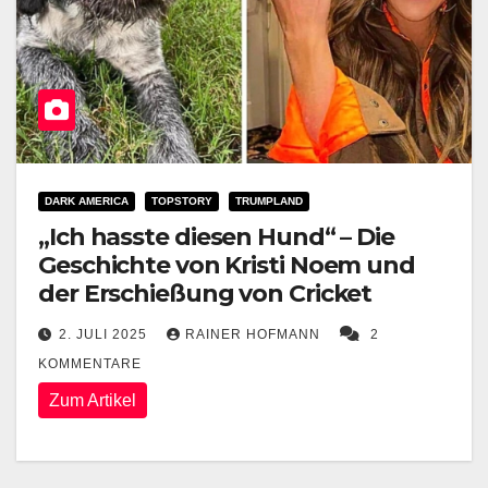
DARK AMERICA
TOPSTORY
TRUMPLAND
„Ich hasste diesen Hund“ – Die
Geschichte von Kristi Noem und
der Erschießung von Cricket
2. JULI 2025
RAINER HOFMANN
2
KOMMENTARE
Zum Artikel