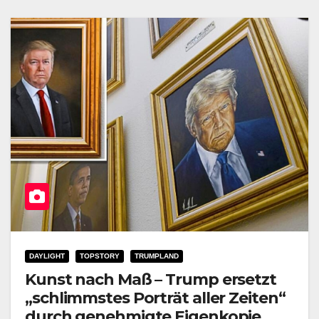
DAYLIGHT
TOPSTORY
TRUMPLAND
Kunst nach Maß – Trump ersetzt
„schlimmstes Porträt aller Zeiten“
durch genehmigte Eigenkopie