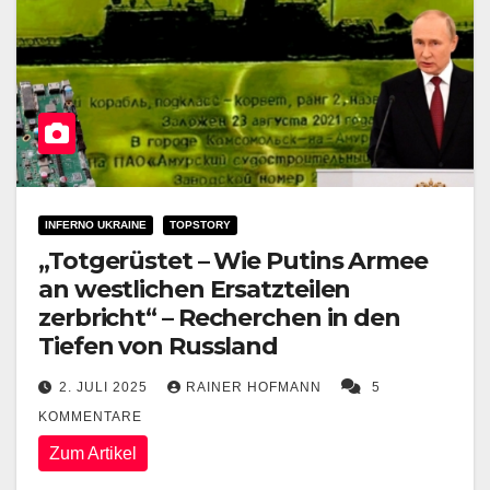
INFERNO UKRAINE
TOPSTORY
„Totgerüstet – Wie Putins Armee
an westlichen Ersatzteilen
zerbricht“ – Recherchen in den
Tiefen von Russland
2. JULI 2025
RAINER HOFMANN
5
KOMMENTARE
Zum Artikel