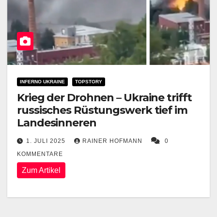
INFERNO UKRAINE
TOPSTORY
Krieg der Drohnen – Ukraine trifft
russisches Rüstungswerk tief im
Landesinneren
1. JULI 2025
RAINER HOFMANN
0
KOMMENTARE
Zum Artikel