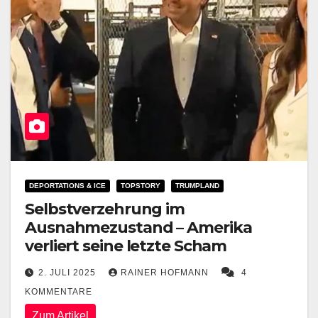
DEPORTATIONS & ICE
TOPSTORY
TRUMPLAND
Selbstverzehrung im
Ausnahmezustand – Amerika
verliert seine letzte Scham
2. JULI 2025
RAINER HOFMANN
4
KOMMENTARE
Zum Artikel