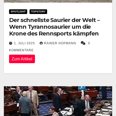
SPOTLIGHT
TOPSTORY
Der schnellste Saurier der Welt –
Wenn Tyrannosaurier um die
Krone des Rennsports kämpfen
1. JULI 2025
RAINER HOFMANN
0
KOMMENTARE
Zum Artikel