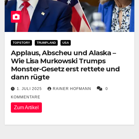
TOPSTORY
TRUMPLAND
USA
Applaus, Abscheu und Alaska –
Wie Lisa Murkowski Trumps
Monster-Gesetz erst rettete und
dann rügte
1. JULI 2025
RAINER HOFMANN
0
KOMMENTARE
Zum Artikel