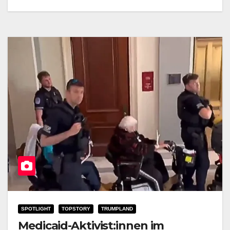
SPOTLIGHT
TOPSTORY
TRUMPLAND
Medicaid-Aktivist:innen im