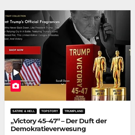
SATIRE & HELL
TOPSTORY
TRUMPLAND
„Victory 45–47“ – Der Duft der
Demokratieverwesung