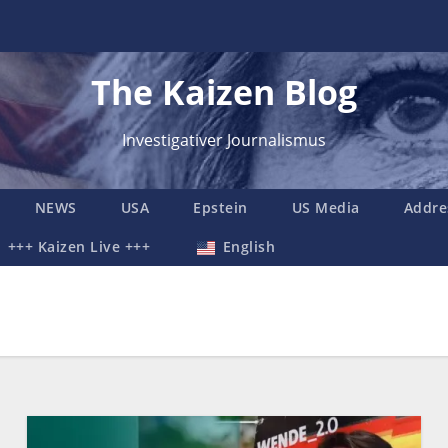
The Kaizen Blog
Investigativer Journalismus
NEWS
USA
Epstein
US Media
Addre
+++ Kaizen Live +++
English