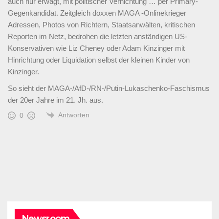
auch nur erwägt, mit politischer Vernichtung … per Primary-
Gegenkandidat. Zeitgleich doxxen MAGA -Onlinekrieger
Adressen, Photos von Richtern, Staatsanwälten, kritischen
Reporten im Netz, bedrohen die letzten anständigen US-
Konservativen wie Liz Cheney oder Adam Kinzinger mit
Hinrichtung oder Liquidation selbst der kleinen Kinder von
Kinzinger.
So sieht der MAGA-/AfD-/RN-/Putin-Lukaschenko-Faschismus
der 20er Jahre im 21. Jh. aus.
Antworten
0
Newsroom