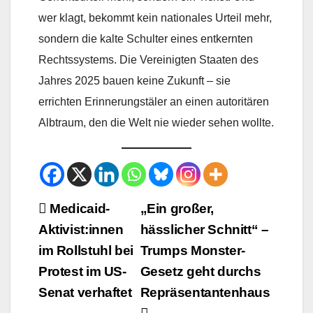
wer klagt, bekommt kein nationales Urteil mehr,
sondern die kalte Schulter eines entkernten
Rechtssystems. Die Vereinigten Staaten des
Jahres 2025 bauen keine Zukunft – sie
errichten Erinnerungstäler an einen autoritären
Albtraum, den die Welt nie wieder sehen wollte.
Beitrags-
Medicaid-
„Ein großer,
Aktivist:innen
hässlicher Schnitt“ –
Navigation
im Rollstuhl bei
Trumps Monster-
Protest im US-
Gesetz geht durchs
Senat verhaftet
Repräsentantenhaus