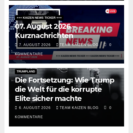
+++ KAIZEN NEWS TICKER +++
07. August 2026 –
Kurznachrichten
7. AUGUST 2026
TEAM KAIZEN BLOG
0
KOMMENTARE
DARK AMERICA
PUBLIC AFFAIRS
TOPSTORY
TRUMPLAND
Die Fortsetzung: Wie Trump
die Welt für die korrupte
Elite sicher machte
6. AUGUST 2026
TEAM KAIZEN BLOG
0
KOMMENTARE