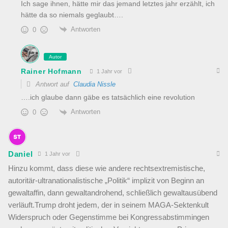
Ich sage ihnen, hätte mir das jemand letztes jahr erzählt, ich
hätte da so niemals geglaubt….
Antworten
0
Autor
Rainer Hofmann
1 Jahr vor
Antwort auf
Claudia Nissle
….ich glaube dann gäbe es tatsächlich eine revolution
Antworten
0
Daniel
1 Jahr vor
Hinzu kommt, dass diese wie andere rechtsextremistische,
autoritär-ultranationalistische „Politik“ implizit von Beginn an
gewaltaffin, dann gewaltandrohend, schließlich gewaltausübend
verläuft.Trump droht jedem, der in seinem MAGA-Sektenkult
Widerspruch oder Gegenstimme bei Kongressabstimmingen