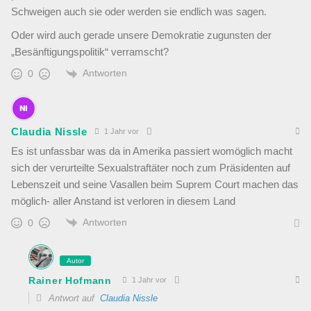
Schweigen auch sie oder werden sie endlich was sagen.
Oder wird auch gerade unsere Demokratie zugunsten der
„Besänftigungspolitik“ verramscht?
Antworten
0
Claudia Nissle
1 Jahr vor
Es ist unfassbar was da in Amerika passiert womöglich macht
sich der verurteilte Sexualstraftäter noch zum Präsidenten auf
Lebenszeit und seine Vasallen beim Suprem Court machen das
möglich- aller Anstand ist verloren in diesem Land
Antworten
0
Autor
Rainer Hofmann
1 Jahr vor
Antwort auf
Claudia Nissle