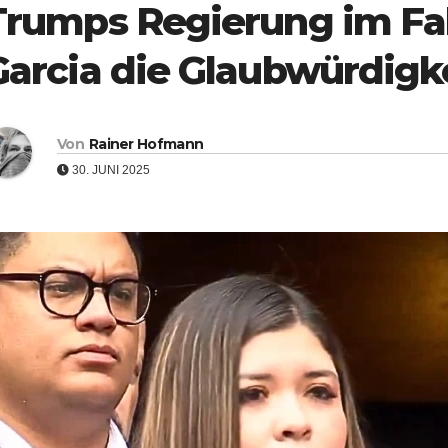
Trumps Regierung im Fal
Garcia die Glaubwürdigke
Von
Rainer Hofmann
30. JUNI 2025