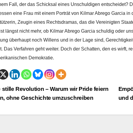
inem Fall, der das Schicksal eines Unschuldigen entscheidet? 
essen eine Frau mit einem Porträt von Kilmar Abrego Garcia in d
tützerin, Zeugin eines Rechtsdramas, das die Vereinigten Staat
ist längst nicht mehr, ob Kilmar Abrego Garcia schuldig oder unsc
ung überhaupt noch Willens und in der Lage sind, Gerechtigkeit 
rt. Das Verfahren geht weiter. Doch der Schatten, den es wirft, r
erikanischen Demokratie.
trags-
 stille Revolution – Warum wir Pride feiern
Empör
en, ohne Geschichte umzuschreiben
und d
vigation