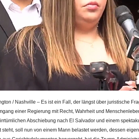
gton / Nashville – Es ist ein Fall, der längst über juristische F
gang einer Regierung mit Recht, Wahrheit und Menschenleben.
 irrtümlichen Abschiebung nach El Salvador und einem spektak
t steht, soll nun von einem Mann belastet werden, dessen eige