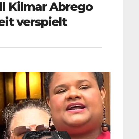
l Kilmar Abrego
it verspielt