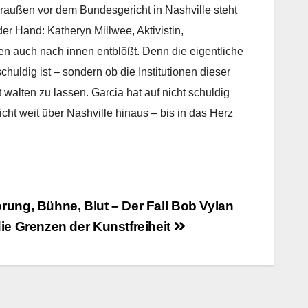
Draußen vor dem Bundesgericht in Nashville steht
er Hand: Katheryn Millwee, Aktivistin,
en auch nach innen entblößt. Denn die eigentliche
huldig ist – sondern ob die Institutionen dieser
walten zu lassen. Garcia hat auf nicht schuldig
eicht weit über Nashville hinaus – bis in das Herz
ung, Bühne, Blut – Der Fall Bob Vylan
ie Grenzen der Kunstfreiheit