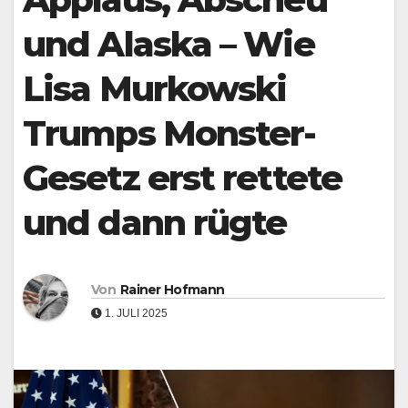
und Alaska – Wie
Lisa Murkowski
Trumps Monster-
Gesetz erst rettete
und dann rügte
Von
Rainer Hofmann
1. JULI 2025