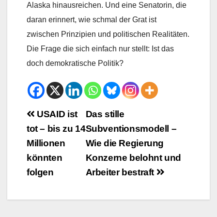
Alaska hinausreichen. Und eine Senatorin, die
daran erinnert, wie schmal der Grat ist
zwischen Prinzipien und politischen Realitäten.
Die Frage die sich einfach nur stellt: Ist das
doch demokratische Politik?
Beitrags-
USAID ist
Das stille
tot – bis zu 14
Subventionsmodell –
Navigation
Millionen
Wie die Regierung
könnten
Konzerne belohnt und
folgen
Arbeiter bestraft