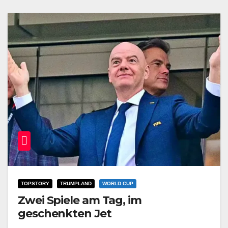
TOPSTORY
TRUMPLAND
WORLD CUP
Zwei Spiele am Tag, im
geschenkten Jet