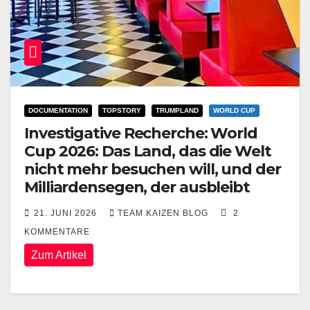
DOCUMENTATION
TOPSTORY
TRUMPLAND
WORLD CUP
Investigative Recherche: World
Cup 2026: Das Land, das die Welt
nicht mehr besuchen will, und der
Milliardensegen, der ausbleibt
21. JUNI 2026
TEAM KAIZEN BLOG
2
KOMMENTARE
Zum Artikel