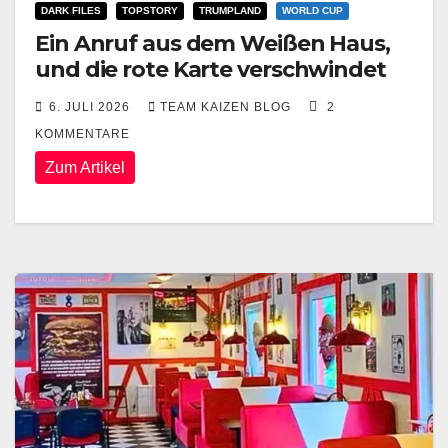
DARK FILES
TOPSTORY
TRUMPLAND
WORLD CUP
Ein Anruf aus dem Weißen Haus,
und die rote Karte verschwindet
6. JULI 2026
TEAM KAIZEN BLOG
2
KOMMENTARE
Zum Artikel