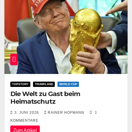
TOPSTORY
TRUMPLAND
WORLD CUP
Die Welt zu Gast beim
Heimatschutz
3. JUNI 2026
RAINER HOFMANN
1
KOMMENTARE
Zum Artikel