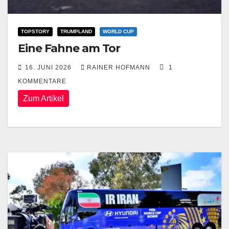
TOPSTORY
TRUMPLAND
WORLD CUP
Eine Fahne am Tor
16. JUNI 2026
RAINER HOFMANN
1
KOMMENTARE
Zum Artikel