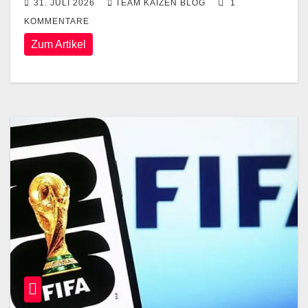
31. JULI 2026
TEAM KAIZEN BLOG
1
KOMMENTARE
Zum Artikel