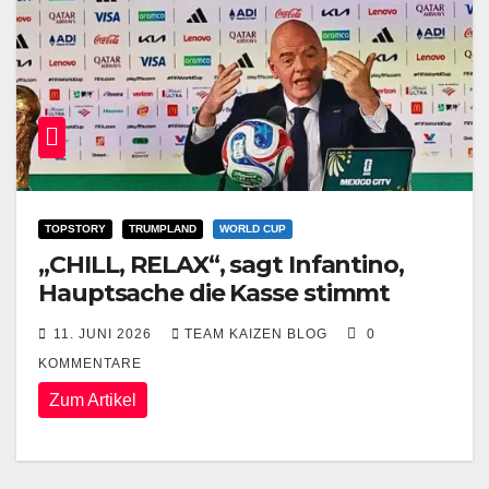
TOPSTORY
TRUMPLAND
WORLD CUP
„CHILL, RELAX“, sagt Infantino,
Hauptsache die Kasse stimmt
11. JUNI 2026
TEAM KAIZEN BLOG
0
KOMMENTARE
Zum Artikel