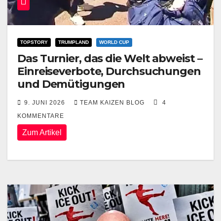
TOPSTORY
TRUMPLAND
WORLD CUP
Das Turnier, das die Welt abweist –
Einreiseverbote, Durchsuchungen
und Demütigungen
9. JUNI 2026
TEAM KAIZEN BLOG
4
KOMMENTARE
Zum Artikel