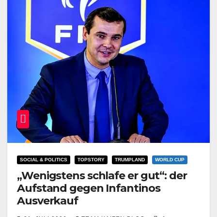
SOCIAL & POLITICS
TOPSTORY
TRUMPLAND
WORLD CUP
„Wenigstens schlafe er gut“: der
Aufstand gegen Infantinos
Ausverkauf