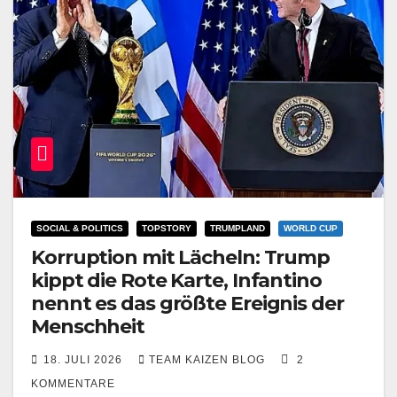
SOCIAL & POLITICS
TOPSTORY
TRUMPLAND
WORLD CUP
Korruption mit Lächeln: Trump
kippt die Rote Karte, Infantino
nennt es das größte Ereignis der
Menschheit
18. JULI 2026
TEAM KAIZEN BLOG
2
KOMMENTARE