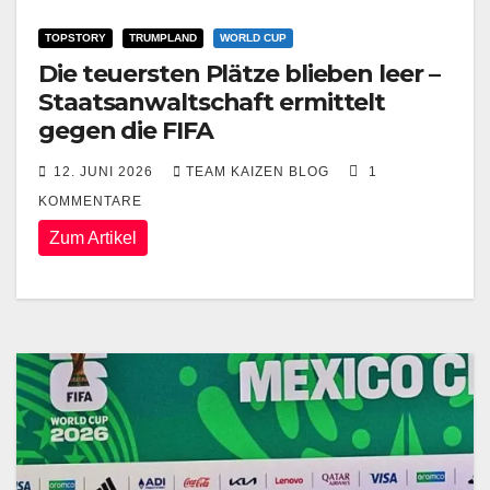
TOPSTORY
TRUMPLAND
WORLD CUP
Die teuersten Plätze blieben leer –
Staatsanwaltschaft ermittelt
gegen die FIFA
12. JUNI 2026
TEAM KAIZEN BLOG
1
KOMMENTARE
Zum Artikel