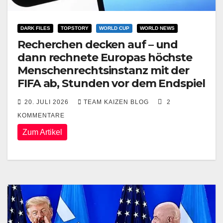
DARK FILES
TOPSTORY
WORLD CUP
WORLD NEWS
Recherchen decken auf – und
dann rechnete Europas höchste
Menschenrechtsinstanz mit der
FIFA ab, Stunden vor dem Endspiel
20. JULI 2026
TEAM KAIZEN BLOG
2
KOMMENTARE
Zum Artikel