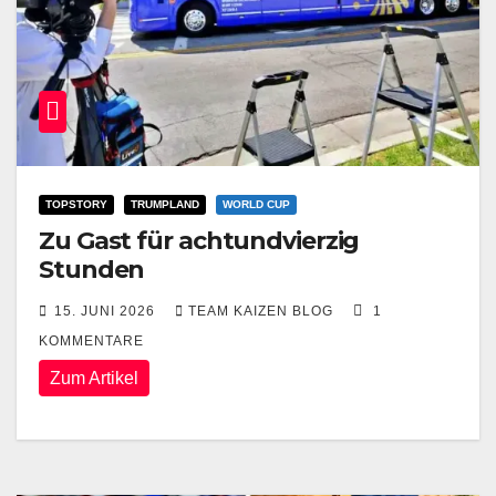
TOPSTORY
TRUMPLAND
WORLD CUP
Zu Gast für achtundvierzig
Stunden
15. JUNI 2026
TEAM KAIZEN BLOG
1
KOMMENTARE
Zum Artikel