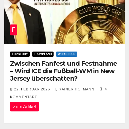
TOPSTORY
TRUMPLAND
WORLD CUP
Zwischen Fanfest und Festnahme
– Wird ICE die Fußball-WM in New
Jersey überschatten?
22. FEBRUAR 2026
RAINER HOFMANN
4
KOMMENTARE
Zum Artikel