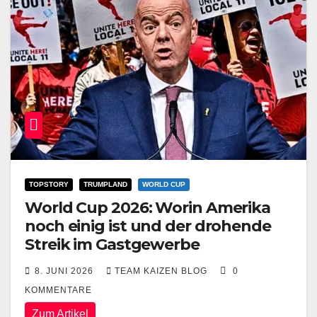
TOPSTORY
TRUMPLAND
WORLD CUP
World Cup 2026: Worin Amerika
noch einig ist und der drohende
Streik im Gastgewerbe
8. JUNI 2026
TEAM KAIZEN BLOG
0
KOMMENTARE
Zum Artikel