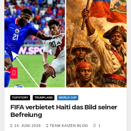
TOPSTORY
TRUMPLAND
WORLD CUP
FIFA verbietet Haiti das Bild seiner
Befreiung
14. JUNI 2026
TEAM KAIZEN BLOG
1