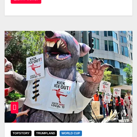
TOPSTORY
TRUMPLAND
WORLD CUP