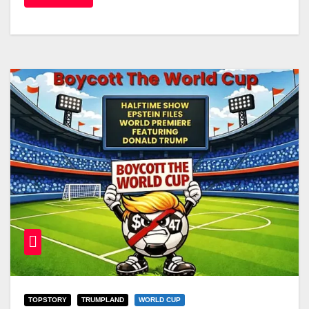
TOPSTORY
TRUMPLAND
WORLD CUP