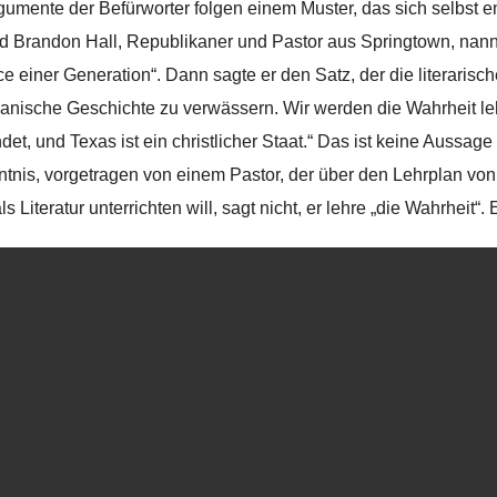
gumente der Befürworter folgen einem Muster, das sich selbst e
ed Brandon Hall, Republikaner und Pastor aus Springtown, nann
e einer Generation“. Dann sagte er den Satz, der die literarische
anische Geschichte zu verwässern. Wir werden die Wahrheit leh
et, und Texas ist ein christlicher Staat.“ Das ist keine Aussage 
tnis, vorgetragen von einem Pastor, der über den Lehrplan von 
ls Literatur unterrichten will, sagt nicht, er lehre „die Wahrheit“. 