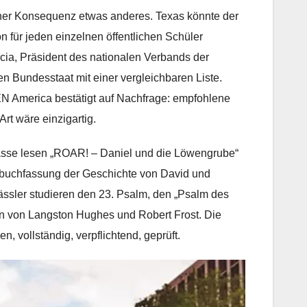
seiner Konsequenz etwas anderes. Texas könnte der
n für jeden einzelnen öffentlichen Schüler
rcia, Präsident des nationalen Verbands der
en Bundesstaat mit einer vergleichbaren Liste.
America bestätigt auf Nachfrage: empfohlene
Art wäre einzigartig.
 Klasse lesen „ROAR! – Daniel und die Löwengrube“
erbuchfassung der Geschichte von David und
ässler studieren den 23. Psalm, den „Psalm des
en von Langston Hughes und Robert Frost. Die
, vollständig, verpflichtend, geprüft.