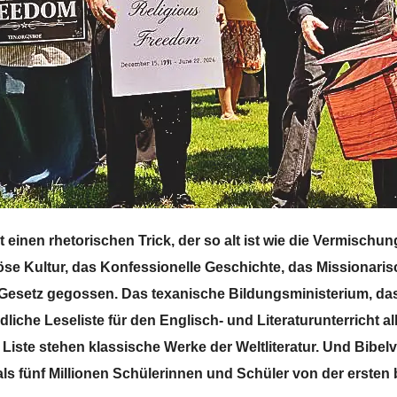
t einen rhetorischen Trick, der so alt ist wie die Vermisch
öse Kultur, das Konfessionelle Geschichte, das Missionaris
 Gesetz gegossen. Das texanische Bildungsministerium, das
dliche Leseliste für den Englisch- und Literaturunterricht a
 Liste stehen klassische Werke der Weltliteratur. Und Bibelve
ls fünf Millionen Schülerinnen und Schüler von der ersten b