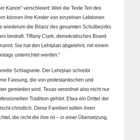
er Kanon“ verschleiert: Weil die Texte Teil des
tern können ihre Kinder von einzelnen Lektionen
die wiederum die Bilanz des gesamten Schulbezirks
axis bestraft. Tiffany Clark, demokratisches Board-
nannt. Sie hat den Lehrplan abgelehnt, mit einem
ntags unterrichtet werden.“
ionelle Schlagseite. Der Lehrplan schreibt
ene Fassung, die von protestantischen und
ber gemieden wird. Texas verordnet also nicht nur
essionellen Tradition gehört. Etwa ein Drittel der
icht-christlich. Diese Familien sollen ihren
tet, die nicht die ihre ist – in einer Übersetzung,