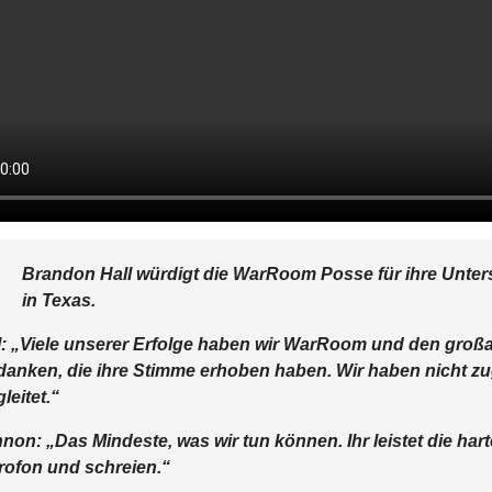
Brandon Hall würdigt die WarRoom Posse für ihre Unter
in Texas.
l: „Viele unserer Erfolge haben wir WarRoom und den großar
danken, die ihre Stimme erhoben haben. Wir haben nicht z
leitet.“
non: „Das Mindeste, was wir tun können. Ihr leistet die harte
rofon und schreien.“