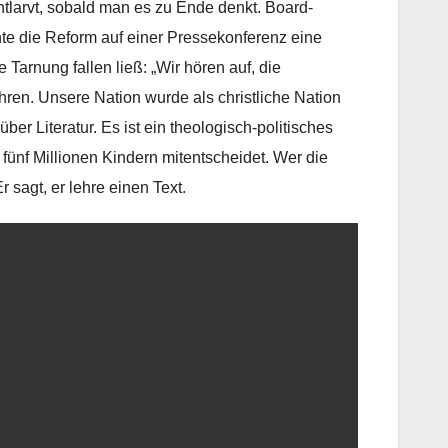
ntlarvt, sobald man es zu Ende denkt. Board-
te die Reform auf einer Pressekonferenz eine
 Tarnung fallen ließ: „Wir hören auf, die
ren. Unsere Nation wurde als christliche Nation
über Literatur. Es ist ein theologisch-politisches
fünf Millionen Kindern mitentscheidet. Wer die
Er sagt, er lehre einen Text.