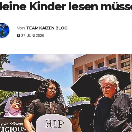
deine Kinder lesen müss
Von
TEAM KAIZEN BLOG
27. JUNI 2026