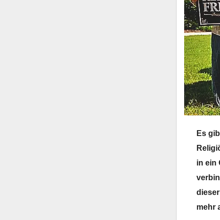
Es gib
Religi
in ein
verbin
dieser
mehr a