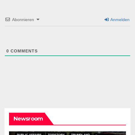
Abonnieren
Anmelden
0
COMMENTS
Newsroom
PUBLIC AFFAIRS
TOPSTORY
TRUMPLAND