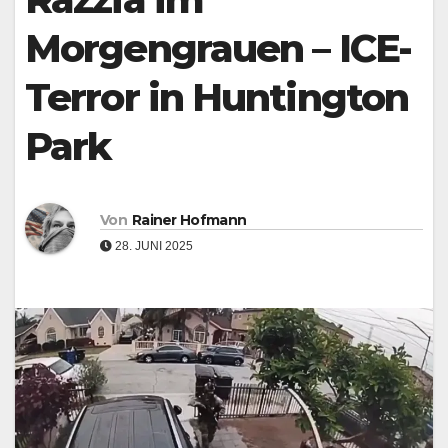
Morgengrauen – ICE-
Terror in Huntington
Park
Von
Rainer Hofmann
28. JUNI 2025