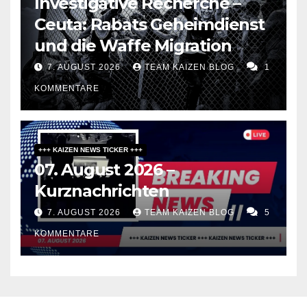
Investigative Recherche –
Ceuta: Rabats Geheimdienst
und die Waffe Migration
7. AUGUST 2026
TEAM KAIZEN BLOG
1
KOMMENTARE
+++ KAIZEN NEWS TICKER +++
07. August 2026 –
Kurznachrichten
7. AUGUST 2026
TEAM KAIZEN BLOG
5
KOMMENTARE