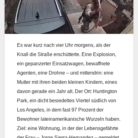
Es war kurz nach vier Uhr morgens, als der
Knall die Straße erschütterte. Eine Explosion,
ein gepanzerter Einsatzwagen, bewaffnete
Agenten, eine Drohne – und mittendrin: eine
Mutter mit ihren beiden kleinen Kindern, eines
davon gerade ein Jahr alt. Der Ort: Huntington
Park, ein dicht besiedeltes Viertel südlich von
Los Angeles, in dem fast 97 Prozent der
Bewohner lateinamerikanische Wurzeln haben.
Ziel: eine Wohnung, in der der Lebensgefährte
der Frau – Jorge Sierra-Hernandez – gemeldet