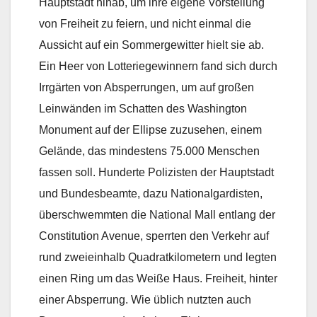
Hauptstadt hinab, um ihre eigene Vorstellung
von Freiheit zu feiern, und nicht einmal die
Aussicht auf ein Sommergewitter hielt sie ab.
Ein Heer von Lotteriegewinnern fand sich durch
Irrgärten von Absperrungen, um auf großen
Leinwänden im Schatten des Washington
Monument auf der Ellipse zuzusehen, einem
Gelände, das mindestens 75.000 Menschen
fassen soll. Hunderte Polizisten der Hauptstadt
und Bundesbeamte, dazu Nationalgardisten,
überschwemmten die National Mall entlang der
Constitution Avenue, sperrten den Verkehr auf
rund zweieinhalb Quadratkilometern und legten
einen Ring um das Weiße Haus. Freiheit, hinter
einer Absperrung. Wie üblich nutzten auch