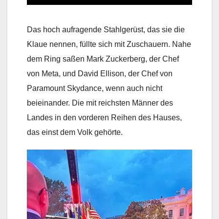
Das hoch aufragende Stahlgerüst, das sie die
Klaue nennen, füllte sich mit Zuschauern. Nahe
dem Ring saßen Mark Zuckerberg, der Chef
von Meta, und David Ellison, der Chef von
Paramount Skydance, wenn auch nicht
beieinander. Die mit reichsten Männer des
Landes in den vorderen Reihen des Hauses,
das einst dem Volk gehörte.