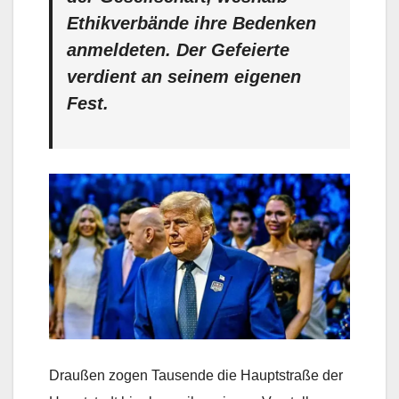
Ethikverbände ihre Bedenken
anmeldeten. Der Gefeierte
verdient an seinem eigenen
Fest.
Draußen zogen Tausende die Hauptstraße der