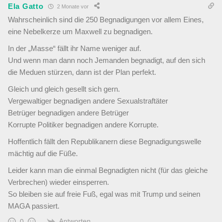
Ela Gatto
2 Monate vor
Wahrscheinlich sind die 250 Begnadigungen vor allem Eines,
eine Nebelkerze um Maxwell zu begnadigen.
In der „Masse“ fällt ihr Name weniger auf.
Und wenn man dann noch Jemanden begnadigt, auf den sich
die Meduen stürzen, dann ist der Plan perfekt.
Gleich und gleich gesellt sich gern.
Vergewaltiger begnadigen andere Sexualstraftäter
Betrüger begnadigen andere Betrüger
Korrupte Politiker begnadigen andere Korrupte.
Hoffentlich fällt den Republikanern diese Begnadigungswelle
mächtig auf die Füße.
Leider kann man die einmal Begnadigten nicht (für das gleiche
Verbrechen) wieder einsperren.
So bleiben sie auf freie Fuß, egal was mit Trump und seinen
MAGA passiert.
Antworten
0