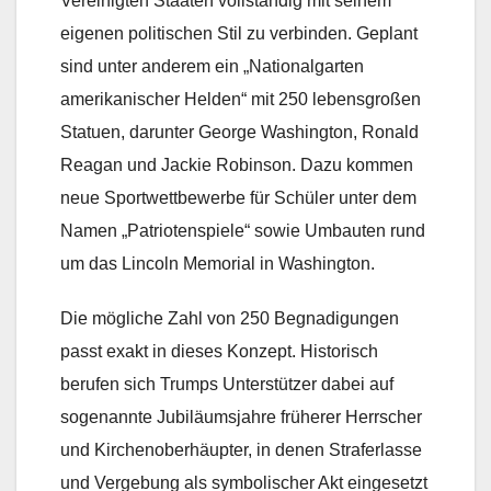
Vereinigten Staaten vollständig mit seinem
eigenen politischen Stil zu verbinden. Geplant
sind unter anderem ein „Nationalgarten
amerikanischer Helden“ mit 250 lebensgroßen
Statuen, darunter George Washington, Ronald
Reagan und Jackie Robinson. Dazu kommen
neue Sportwettbewerbe für Schüler unter dem
Namen „Patriotenspiele“ sowie Umbauten rund
um das Lincoln Memorial in Washington.
Die mögliche Zahl von 250 Begnadigungen
passt exakt in dieses Konzept. Historisch
berufen sich Trumps Unterstützer dabei auf
sogenannte Jubiläumsjahre früherer Herrscher
und Kirchenoberhäupter, in denen Straferlasse
und Vergebung als symbolischer Akt eingesetzt