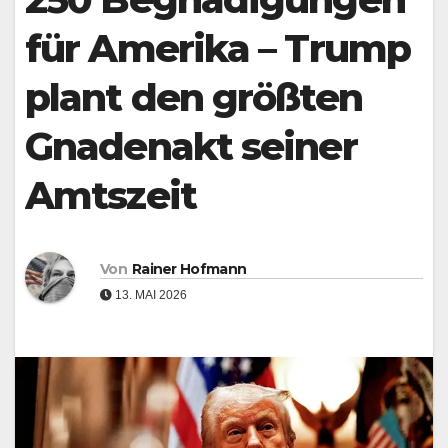
für Amerika – Trump
plant den größten
Gnadenakt seiner
Amtszeit
Von
Rainer Hofmann
13. MAI 2026