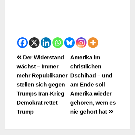
Beitrags-
Der Widerstand
Amerika im
wächst – Immer
christlichen
Navigation
mehr Republikaner
Dschihad – und
stellen sich gegen
am Ende soll
Trumps Iran-Krieg –
Amerika wieder
Demokrat rettet
gehören, wem es
Trump
nie gehört hat