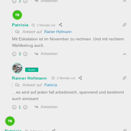
Antworten
3
Patricia
2 Monate vor
Antwort auf
Rainer Hofmann
Mit Eskalation ist im November zu rechnen. Und mit rechtem
Wahlbetrug auch.
Antworten
3
Autor
Rainer Hofmann
2 Monate vor
Antwort auf
Patricia
…es wird auf jeden fall arbeitsreich, spannend und bestimmt
auch amüsant
Antworten
1