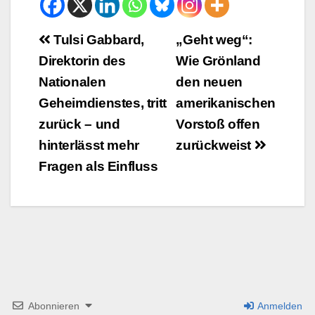
Beitrags-
Tulsi Gabbard,
„Geht weg“:
Direktorin des
Wie Grönland
Navigation
Nationalen
den neuen
Geheimdienstes, tritt
amerikanischen
zurück – und
Vorstoß offen
hinterlässt mehr
zurückweist
Fragen als Einfluss
Abonnieren
Anmelden