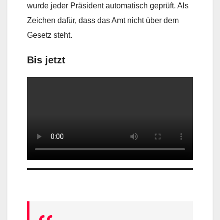
wurde jeder Präsident automatisch geprüft. Als
Zeichen dafür, dass das Amt nicht über dem
Gesetz steht.
Bis jetzt