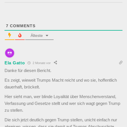
7
COMMENTS
Älteste
Ela Gatto
2 Monate vor
Danke für diesen Bericht.
Es zeigt, wieweit Trumps Macht reicht und wo sie, hoffentlich
dauerhaft, bröckelt.
Hier sieht man, wer blinde Loyalität über Menschenverstand,
Verfassung und Gesetze stellt und wer sich wagt gegen Trump
zu stellen.
Die sich jetzt deutlich gegen Trump stellen, unicht einfach nur
abreisen, wissen, dass sie damit auf Trumps Abschussliste