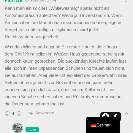
Patricia
2 Monate vor
Kann man ein solches „Whitewashing“ später nicht als
Amtsmissbrauch anfechten? Wenn ja: Unverständlich. Wenn
Amtsinhaber ihre Macht dazu missbrauchen können, eigene
Vergehen rechtskräftig zu legitimieren, wird jedes
Rechtssystem ausgehebelt.
Was den Widerstand angeht: Ein erster Hauch, die Hörigkeit
dem Chef-Kriminellen im Weißen Haus gegenüber scheint mir
dennoch kaum gebrochen. Die buckelnden Knechte laufen fast
alle noch in ihren unpassenden Schuhen und trauen sich nicht,
sie auszuziehen. Aber vielleicht eskaliert der Größenwahn ihres
Sektenführers ja noch vor November und ein paar mehr
erinnern sich plötzlich daran, dass sie im Keller noch ihre
eigenen Schuhe stehen haben und Rückratverkrümmung auf
die Dauer sehr schmerzhaft ist..
Antworten
4
German
Autor