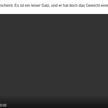
rscheint. Es ist ein leiser Satz, und er hat doch das Gewicht ei