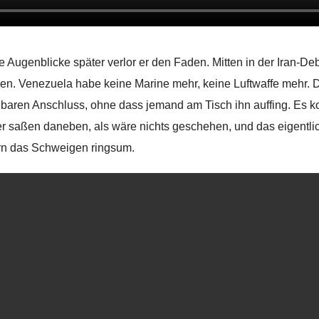
 Augenblicke später verlor er den Faden. Mitten in der Iran-De
en. Venezuela habe keine Marine mehr, keine Luftwaffe mehr. D
baren Anschluss, ohne dass jemand am Tisch ihn auffing. Es kor
er saßen daneben, als wäre nichts geschehen, und das eigentlic
n das Schweigen ringsum.