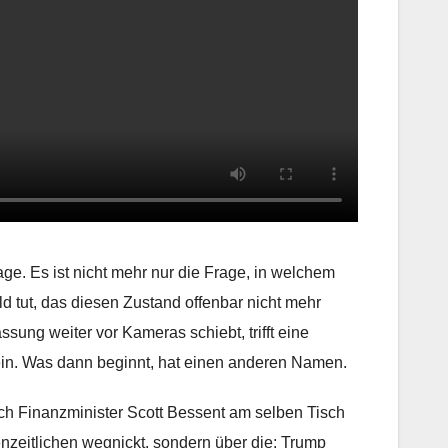
ge. Es ist nicht mehr nur die Frage, in welchem
eld tut, das diesen Zustand offenbar nicht mehr
sung weiter vor Kameras schiebt, trifft eine
 sein. Was dann beginnt, hat einen anderen Namen.
ch Finanzminister Scott Bessent am selben Tisch
nzeitlichen wegnickt, sondern über die: Trump