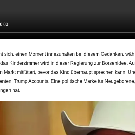
nt sich, einen Moment innezuhalten bei diesem Gedanken, währe
 das Kinderzimmer wird in dieser Regierung zur Börsenidee. Aus
n Markt mitfüttert, bevor das Kind überhaupt sprechen kann. U
enten. Trump Accounts. Eine politische Marke für Neugeborene,
ngen hat.