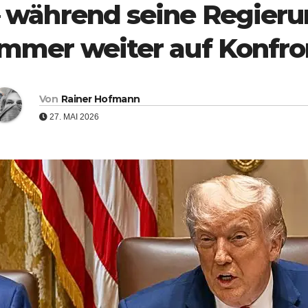
– während seine Regieru
immer weiter auf Konfro
Von
Rainer Hofmann
27. MAI 2026