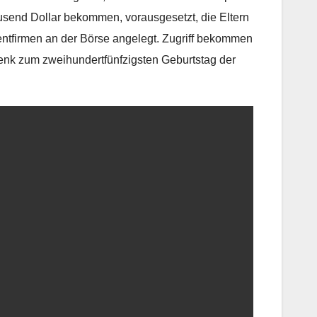
usend Dollar bekommen, vorausgesetzt, die Eltern
entfirmen an der Börse angelegt. Zugriff bekommen
henk zum zweihundertfünfzigsten Geburtstag der