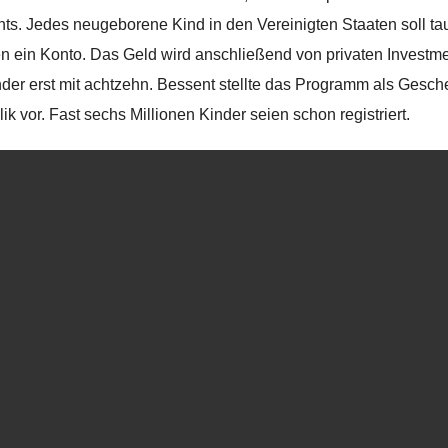
ts. Jedes neugeborene Kind in den Vereinigten Staaten soll ta
en ein Konto. Das Geld wird anschließend von privaten Investm
nder erst mit achtzehn. Bessent stellte das Programm als Gesc
ik vor. Fast sechs Millionen Kinder seien schon registriert.