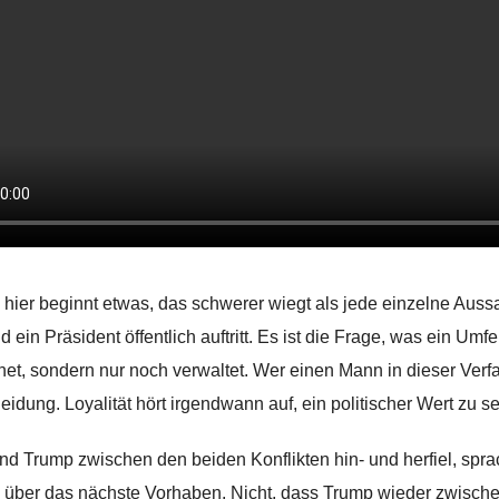
hier beginnt etwas, das schwerer wiegt als jede einzelne Aussa
d ein Präsident öffentlich auftritt. Es ist die Frage, was ein Umf
net, sondern nur noch verwaltet. Wer einen Mann in dieser Verfas
eidung. Loyalität hört irgendwann auf, ein politischer Wert zu
d Trump zwischen den beiden Konflikten hin- und herfiel, spra
s über das nächste Vorhaben. Nicht, dass Trump wieder zwische