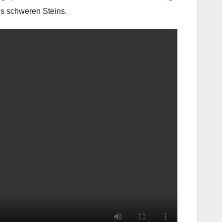
nes schweren Steins.