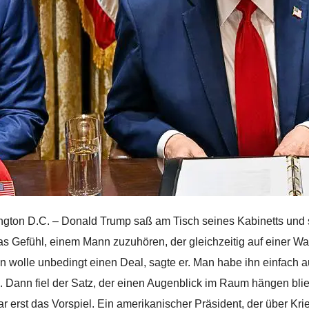
gton D.C. – Donald Trump saß am Tisch seines Kabinetts und s
s Gefühl, einem Mann zuzuhören, der gleichzeitig auf einer W
an wolle unbedingt einen Deal, sagte er. Man habe ihn einfach 
 Dann fiel der Satz, der einen Augenblick im Raum hängen blieb
r erst das Vorspiel. Ein amerikanischer Präsident, der über Kri