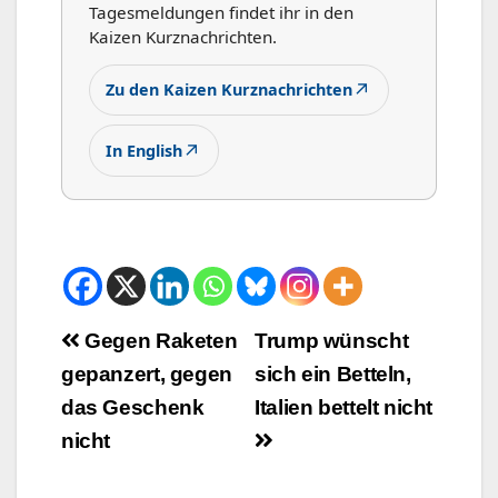
Tagesmeldungen findet ihr in den
Kaizen Kurznachrichten.
↗
Zu den Kaizen Kurznachrichten
↗
In English
Beitrags-
Gegen Raketen
Trump wünscht
gepanzert, gegen
sich ein Betteln,
Navigation
das Geschenk
Italien bettelt nicht
nicht