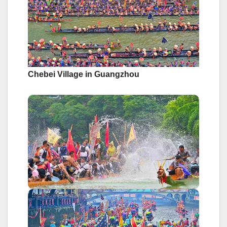
Chebei Village in Guangzhou