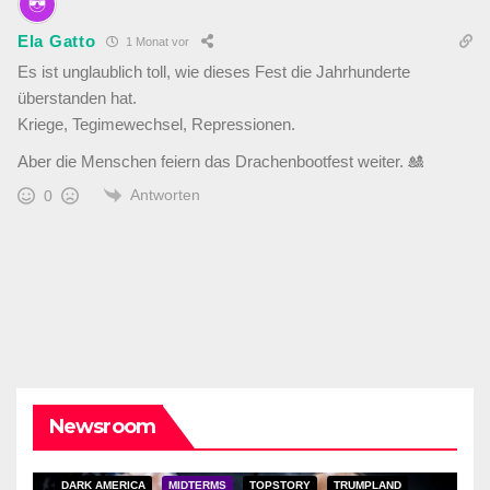
Ela Gatto
1 Monat vor
Es ist unglaublich toll, wie dieses Fest die Jahrhunderte
überstanden hat.
Kriege, Tegimewechsel, Repressionen.
Aber die Menschen feiern das Drachenbootfest weiter. 🎎
Antworten
0
Newsroom
DARK AMERICA
MIDTERMS
TOPSTORY
TRUMPLAND