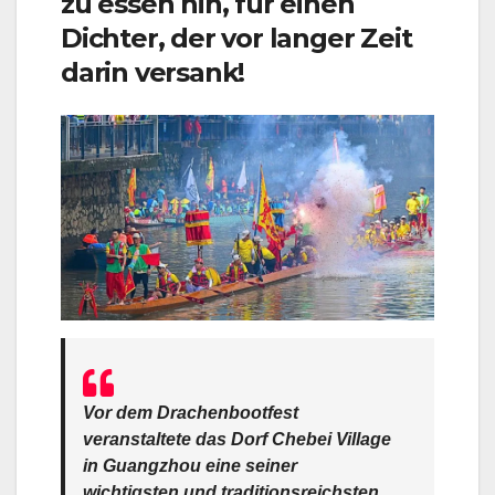
zu essen hin, für einen
Dichter, der vor langer Zeit
darin versank!
Vor dem Drachenbootfest
veranstaltete das Dorf Chebei Village
in Guangzhou eine seiner
wichtigsten und traditionsreichsten