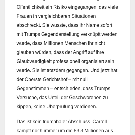
Öffentlichkeit ein Risiko eingegangen, das viele
Frauen in vergleichbaren Situationen
abschreckt. Sie wusste, dass ihr Name sofort
mit Trumps Gegendarstellung verknüpft werden
würde, dass Millionen Menschen ihr nicht
glauben würden, dass der Angriff auf ihre
Glaubwürdigkeit professionell organisiert sein
würde. Sie ist trotzdem gegangen. Und jetzt hat
der Oberste Gerichtshof – mit null
Gegenstimmen – entschieden, dass Trumps
Versuche, das Urteil der Geschworenen zu
kippen, keine Überprüfung verdienen.
Das ist kein triumphaler Abschluss. Carroll
kämpft noch immer um die 83,3 Millionen aus