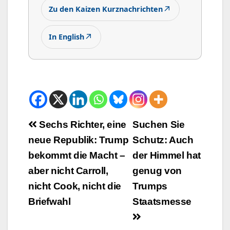
↗
Zu den Kaizen Kurznachrichten
↗
In English
Beitrags-
Sechs Richter, eine
Suchen Sie
neue Republik: Trump
Schutz: Auch
Navigation
bekommt die Macht –
der Himmel hat
aber nicht Carroll,
genug von
nicht Cook, nicht die
Trumps
Briefwahl
Staatsmesse