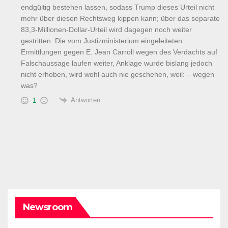
endgültig bestehen lassen, sodass Trump dieses Urteil nicht
mehr über diesen Rechtsweg kippen kann; über das separate
83,3-Millionen-Dollar-Urteil wird dagegen noch weiter
gestritten. Die vom Justizministerium eingeleiteten
Ermittlungen gegen E. Jean Carroll wegen des Verdachts auf
Falschaussage laufen weiter, Anklage wurde bislang jedoch
nicht erhoben, wird wohl auch nie geschehen, weil: – wegen
was?
Antworten
1
Newsroom
DARK AMERICA
PUBLIC AFFAIRS
TOPSTORY