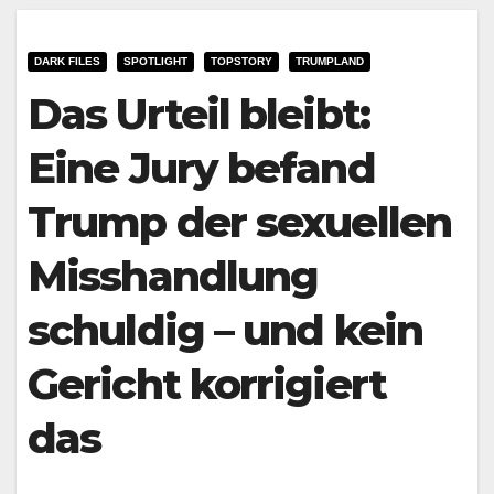
DARK FILES
SPOTLIGHT
TOPSTORY
TRUMPLAND
Das Urteil bleibt:
Eine Jury befand
Trump der sexuellen
Misshandlung
schuldig – und kein
Gericht korrigiert
das