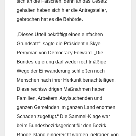
sich an die Falschen, denn an das Gesetz
gehalten haben sich hier die Antragsteller,
gebrochen hat es die Behörde.
„Dieses Urteil bekräftigt einen einfachen
Grundsatz“, sagte die Präsidentin Skye
Perryman von Democracy Forward. „Die
Bundesregierung darf weder rechtmäßige
Wege der Einwanderung schließen noch
Menschen nach ihrer Herkunft benachteiligen.
Diese rechtswidrigen Maßnahmen haben
Familien, Arbeitern, Asylsuchenden und
ganzen Gemeinden im ganzen Land enormen
Schaden zugefügt.“ Die Sammel-Klage war
beim Bundesbezirksgericht für den Bezirk
Rhode Island eingereicht worden, getragen von