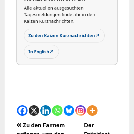
Alle aktuellen ausgesuchten
Tagesmeldungen findet ihr in den
Kaizen Kurznachrichten.
↗
Zu den Kaizen Kurznachrichten
↗
In English
Beitrags-
Zu den Farmern
Der