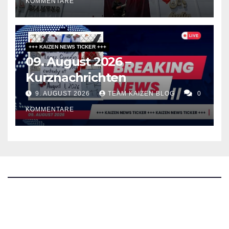
KOMMENTARE
+++ KAIZEN NEWS TICKER +++
09. August 2026 –
Kurznachrichten
9. AUGUST 2026
TEAM KAIZEN BLOG
0
KOMMENTARE
The Kaizen Blog