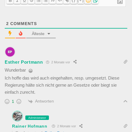
{}
[+]
2
COMMENTS
Älteste
Esther Portmann
2 Monate vor
Wunderbar
😀
Ich hoffe das wird auch eingehalten, resp. umgesetzt. Diese
Regierung hälte sich nicht gerne an Gesetze oder biegt sie
einfach zurecht.
Antworten
1
Administrator
Rainer Hofmann
2 Monate vor