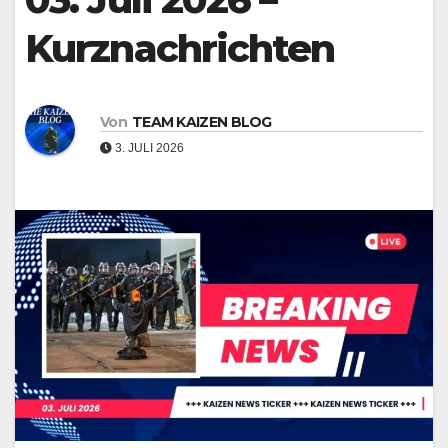
Kurznachrichten
Von
TEAM KAIZEN BLOG
3. JULI 2026