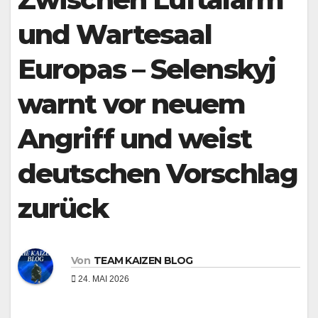
und Wartesaal
Europas – Selenskyj
warnt vor neuem
Angriff und weist
deutschen Vorschlag
zurück
Von
TEAM KAIZEN BLOG
24. MAI 2026