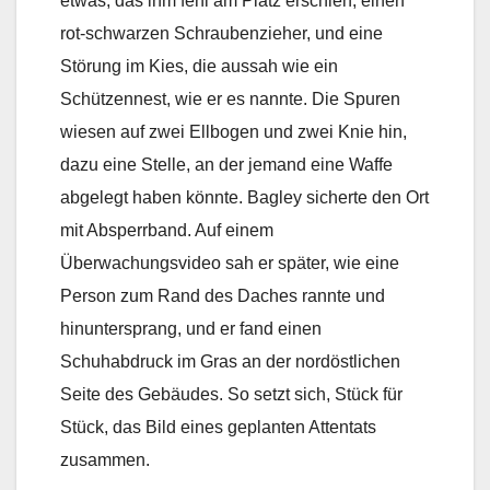
etwas, das ihm fehl am Platz erschien, einen
rot-schwarzen Schraubenzieher, und eine
Störung im Kies, die aussah wie ein
Schützennest, wie er es nannte. Die Spuren
wiesen auf zwei Ellbogen und zwei Knie hin,
dazu eine Stelle, an der jemand eine Waffe
abgelegt haben könnte. Bagley sicherte den Ort
mit Absperrband. Auf einem
Überwachungsvideo sah er später, wie eine
Person zum Rand des Daches rannte und
hinuntersprang, und er fand einen
Schuhabdruck im Gras an der nordöstlichen
Seite des Gebäudes. So setzt sich, Stück für
Stück, das Bild eines geplanten Attentats
zusammen.