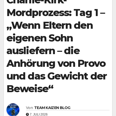
Mordprozess: Tag 1 –
„Wenn Eltern den
eigenen Sohn
ausliefern – die
Anhörung von Provo
und das Gewicht der
Beweise“
Von
TEAM KAIZEN BLOG
7. JULI 2026