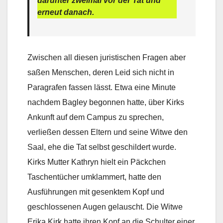
darunter zweimal vor der Tat und
erneut danach.
Zwischen all diesen juristischen Fragen aber
saßen Menschen, deren Leid sich nicht in
Paragrafen fassen lässt. Etwa eine Minute
nachdem Bagley begonnen hatte, über Kirks
Ankunft auf dem Campus zu sprechen,
verließen dessen Eltern und seine Witwe den
Saal, ehe die Tat selbst geschildert wurde.
Kirks Mutter Kathryn hielt ein Päckchen
Taschentücher umklammert, hatte den
Ausführungen mit gesenktem Kopf und
geschlossenen Augen gelauscht. Die Witwe
Erika Kirk hatte ihren Kopf an die Schulter einer