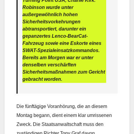
Turning Point USA, Charlie Kirk.
Robinson wurde unter
außergewöhnlich hohen
Sicherheitsvorkehrungen
abtransportiert, darunter ein
gepanzertes Lenco-BearCat-
Fahrzeug sowie eine Eskorte eines
SWAT-Spezialeinsatzkommandos.
Bereits am Morgen war er unter
denselben verschärften
Sicherheitsmaßnahmen zum Gericht
gebracht worden.
Die fünftägige Voranhörung, die an diesem
Montag begann, dient einem klar umrissenen
Zweck. Die Staatsanwaltschaft muss den
zuständigen Richter Tony Graf davon