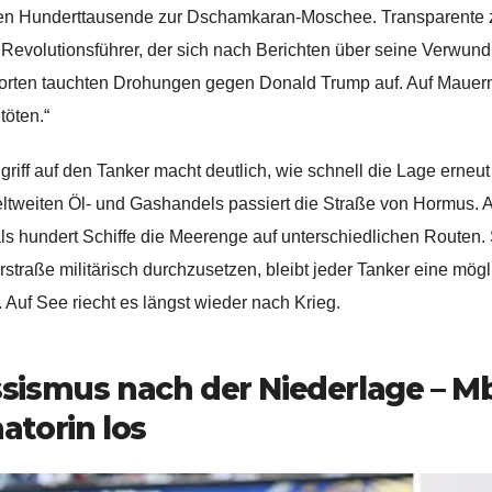
en Hunderttausende zur Dschamkaran-Moschee. Transparente 
Revolutionsführer, der sich nach Berichten über seine Verwundu
orten tauchten Drohungen gegen Donald Trump auf. Auf Mauern
töten.“
griff auf den Tanker macht deutlich, wie schnell die Lage erneu
ltweiten Öl- und Gashandels passiert die Straße von Hormus
ls hundert Schiffe die Meerenge auf unterschiedlichen Routen. S
straße militärisch durchzusetzen, bleibt jeder Tanker eine mögl
. Auf See riecht es längst wieder nach Krieg.
sismus nach der Niederlage – M
atorin los