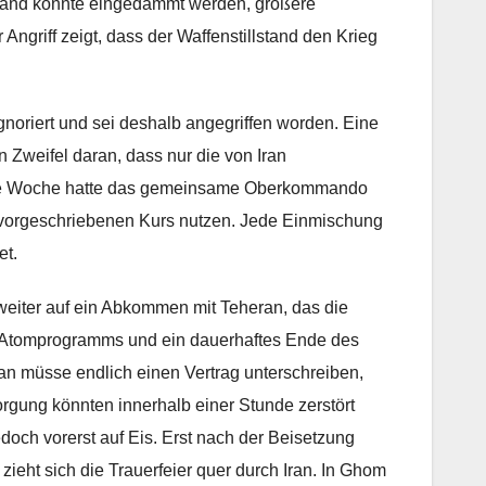
Brand konnte eingedämmt werden, größere
griff zeigt, dass der Waffenstillstand den Krieg
noriert und sei deshalb angegriffen worden. Eine
n Zweifel daran, dass nur die von Iran
ngene Woche hatte das gemeinsame Oberkommando
an vorgeschriebenen Kurs nutzen. Jede Einmischung
et.
 weiter auf ein Abkommen mit Teheran, das die
n Atomprogramms und ein dauerhaftes Ende des
Iran müsse endlich einen Vertrag unterschreiben,
gung könnten innerhalb einer Stunde zerstört
och vorerst auf Eis. Erst nach der Beisetzung
eht sich die Trauerfeier quer durch Iran. In Ghom