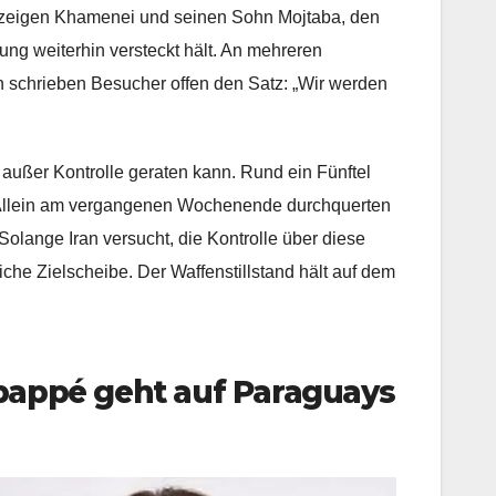
zeigen Khamenei und seinen Sohn Mojtaba, den
ng weiterhin versteckt hält. An mehreren
 schrieben Besucher offen den Satz: „Wir werden
t außer Kontrolle geraten kann. Rund ein Fünftel
. Allein am vergangenen Wochenende durchquerten
olange Iran versucht, die Kontrolle über diese
iche Zielscheibe. Der Waffenstillstand hält auf dem
bappé geht auf Paraguays