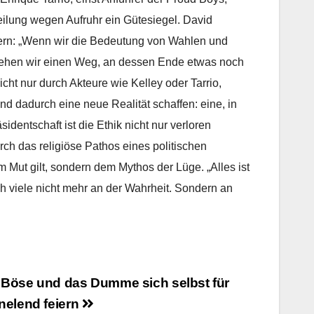
teilung wegen Aufruhr ein Gütesiegel. David
tern: „Wenn wir die Bedeutung von Wahlen und
n gehen wir einen Weg, an dessen Ende etwas noch
cht nur durch Akteure wie Kelley oder Tarrio,
nd dadurch eine neue Realität schaffen: eine, in
identschaft ist die Ethik nicht nur verloren
ch das religiöse Pathos eines politischen
m Mut gilt, sondern dem Mythos der Lüge. „Alles ist
h viele nicht mehr an der Wahrheit. Sondern an
Böse und das Dumme sich selbst für
nelend feiern