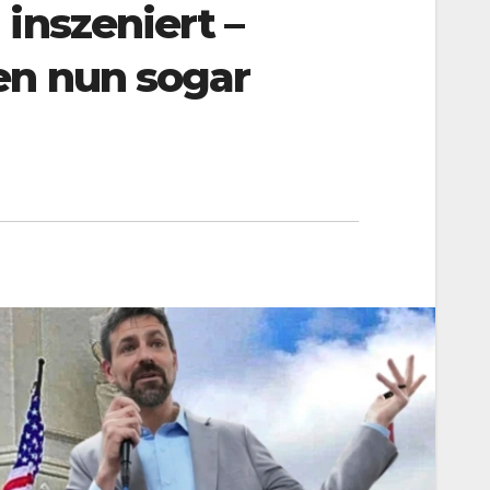
inszeniert –
en nun sogar