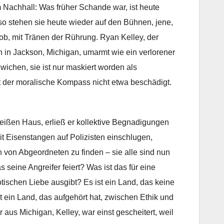
m Nachhall: Was früher Schande war, ist heute
 so stehen sie heute wieder auf den Bühnen, jene,
ob, mit Tränen der Rührung. Ryan Kelley, der
 in Jackson, Michigan, umarmt wie ein verlorener
ewichen, sie ist nur maskiert worden als
 der moralische Kompass nicht etwa beschädigt.
eißen Haus, erließ er kollektive Begnadigungen
it Eisenstangen auf Polizisten einschlugen,
von Abgeordneten zu finden – sie alle sind nun
as seine Angreifer feiert? Was ist das für eine
tischen Liebe ausgibt? Es ist ein Land, das keine
t ein Land, das aufgehört hat, zwischen Ethik und
aus Michigan, Kelley, war einst gescheitert, weil