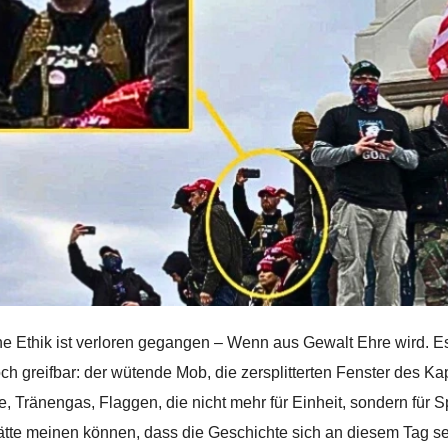
he Ethik ist verloren gegangen – Wenn aus Gewalt Ehre wird. 
ch greifbar: der wütende Mob, die zersplitterten Fenster des Kap
e, Tränengas, Flaggen, die nicht mehr für Einheit, sondern für 
tte meinen können, dass die Geschichte sich an diesem Tag s