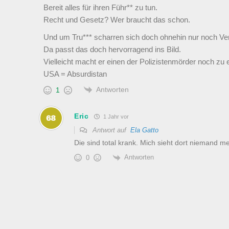
Bereit alles für ihren Führ** zu tun.
Recht und Gesetz? Wer braucht das schon.
Und um Tru*** scharren sich doch ohnehin nur noch Ve
Da passt das doch hervorragend ins Bild.
Vielleicht macht er einen der Polizistenmörder noch zu 
USA = Absurdistan
Antworten
1
Eric
1 Jahr vor
Antwort auf
Ela Gatto
Die sind total krank. Mich sieht dort niemand me
Antworten
0