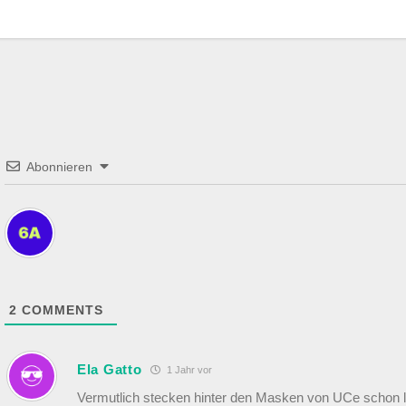
vigation
Abonnieren
2
COMMENTS
Ela Gatto
1 Jahr vor
Vermutlich stecken hinter den Masken von UCe schon l