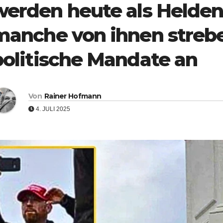
werden heute als Helden 
manche von ihnen streb
politische Mandate an
Von
Rainer Hofmann
4. JULI 2025