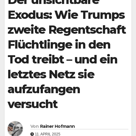
Exodus: Wie Trumps
zweite Regentschaft
Flüchtlinge in den
Tod treibt – und ein
letztes Netz sie
aufzufangen
versucht
Von
Rainer Hofmann
11. APRIL 2025