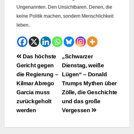
Ungenannten. Den Unsichtbaren. Denen, die
keine Politik machen, sondern Menschlichkeit
leben.
Beitrags-
Das höchste
„Schwarzer
Gericht gegen
Dienstag, weiße
Navigation
die Regierung –
Lügen“ – Donald
Kilmar Abrego
Trumps Mythen über
Garcia muss
Zölle, die Geschichte
zurückgeholt
und das große
werden
Vergessen