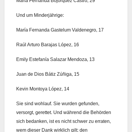
María Fernanda Bojórquez Castro, 29
Und um Minderjährige:
María Fernanda Gastelum Valdenegro, 17
Raúl Arturo Barajas López, 16
Emily Estefanía Salazar Mendoza, 13
Juan de Dios Bátiz Zúñiga, 15
Kevin Montoya López, 14
Sie sind wohlauf. Sie wurden gefunden,
versorgt, gerettet. Und während die Behörden
sich bedanken, ist es nicht schwer zu erraten,
wem dieser Dank wirklich gilt: den