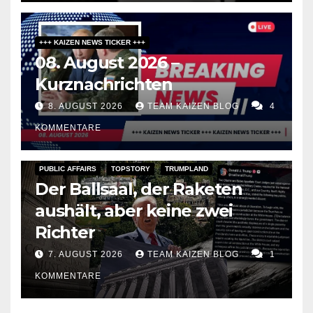
+++ KAIZEN NEWS TICKER +++
08. August 2026 –
Kurznachrichten
8. AUGUST 2026
TEAM KAIZEN BLOG
4
KOMMENTARE
PUBLIC AFFAIRS
TOPSTORY
TRUMPLAND
Der Ballsaal, der Raketen
aushält, aber keine zwei
Richter
7. AUGUST 2026
TEAM KAIZEN BLOG
1
KOMMENTARE