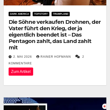
DARK AMERICA
TOPSTORY
TRUMPLAND
Die Söhne verkaufen Drohnen, der
Vater führt den Krieg, der ja
eigentlich beendet ist – Das
Pentagon zahlt, das Land zahlt
mit
2. MAI 2026
RAINER HOFMANN
2
KOMMENTARE
Zum Artikel