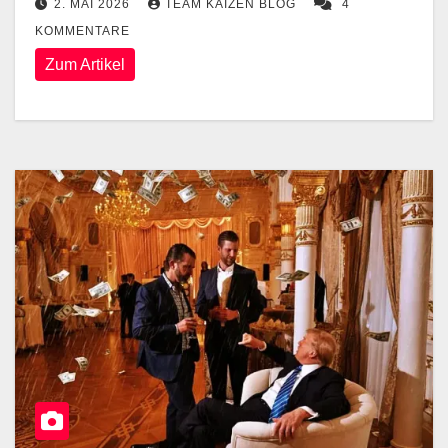
2. MAI 2026
TEAM KAIZEN BLOG
4
KOMMENTARE
Zum Artikel