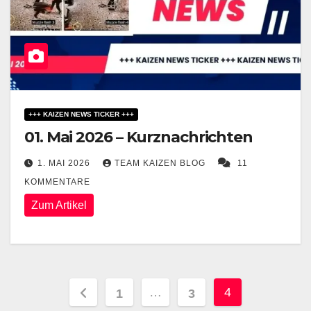
+++ KAIZEN NEWS TICKER +++
01. Mai 2026 – Kurznachrichten
1. MAI 2026
TEAM KAIZEN BLOG
11
KOMMENTARE
Zum Artikel
Seitennummerierung
…
4
1
3