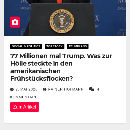
SOCIAL & POLITICS
TOPSTORY
TRUMPLAND
77 Millionen mal Trump. Was zur
Hölle steckte in den
amerikanischen
Frühstücksflocken?
2. MAI 2026
RAINER HOFMANN
4
KOMMENTARE
Zum Artikel