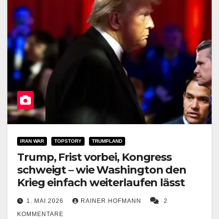
IRAN WAR
TOPSTORY
TRUMPLAND
Trump, Frist vorbei, Kongress
schweigt – wie Washington den
Krieg einfach weiterlaufen lässt
1. MAI 2026
RAINER HOFMANN
2
KOMMENTARE