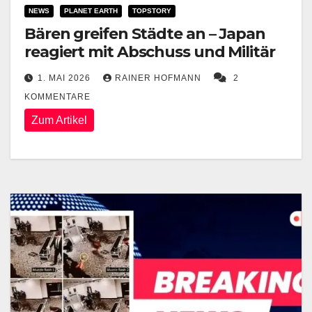
NEWS
PLANET EARTH
TOPSTORY
Bären greifen Städte an – Japan
reagiert mit Abschuss und Militär
1. MAI 2026
RAINER HOFMANN
2
KOMMENTARE
Zum Artikel