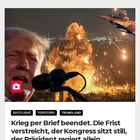
SPOTLIGHT
TOPSTORY
TRUMPLAND
Krieg per Brief beendet. Die Frist
verstreicht, der Kongress sitzt still,
der Präsident regiert allein