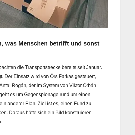
, was Menschen betrifft und sonst
achten die Transportstrecke bereits seit Januar.
t. Der Einsatz wird von Örs Farkas gesteuert,
n Antal Rogán, der im System von Viktor Orbán
l geht es um Gegenspionage rund um einen
ein anderer Plan. Ziel ist es, einen Fund zu
en. Daraus hätte sich ein Bild konstruieren
.