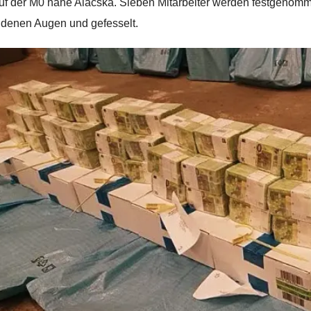
uf der M0 nahe Alacska. Sieben Mitarbeiter werden festgenommen
denen Augen und gefesselt.