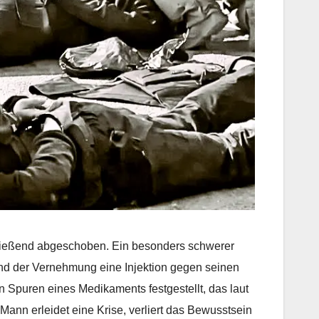
hließend abgeschoben. Ein besonders schwerer
rend der Vernehmung eine Injektion gegen seinen
en Spuren eines Medikaments festgestellt, das laut
ann erleidet eine Krise, verliert das Bewusstsein