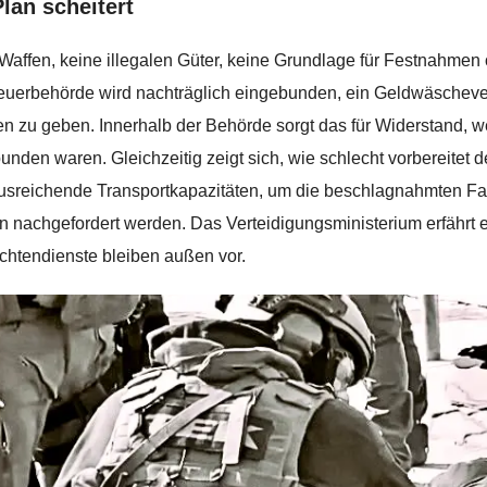
lan scheitert
Waffen, keine illegalen Güter, keine Grundlage für Festnahmen 
euerbehörde wird nachträglich eingebunden, ein Geldwäscheverf
 zu geben. Innerhalb der Behörde sorgt das für Widerstand, wei
unden waren. Gleichzeitig zeigt sich, wie schlecht vorbereitet de
usreichende Transportkapazitäten, um die beschlagnahmten Fah
 nachgefordert werden. Das Verteidigungsministerium erfährt erst 
chtendienste bleiben außen vor.