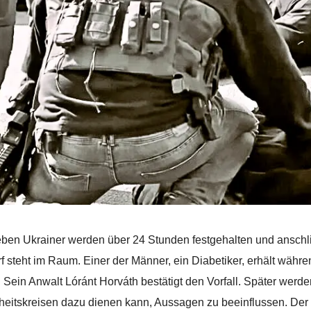
eben Ukrainer werden über 24 Stunden festgehalten und ansc
f steht im Raum. Einer der Männer, ein Diabetiker, erhält wäh
. Sein Anwalt Lóránt Horváth bestätigt den Vorfall. Später werd
heitskreisen dazu dienen kann, Aussagen zu beeinflussen. Der M