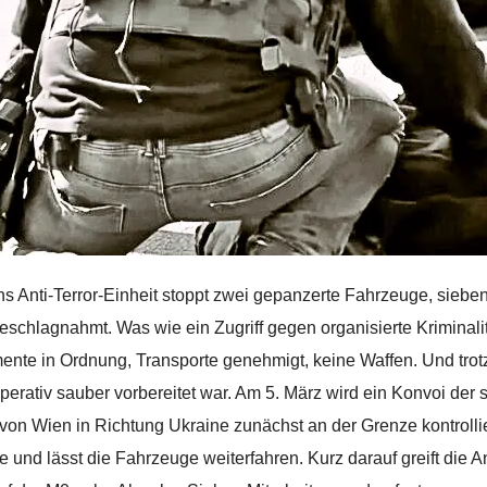
s Anti-Terror-Einheit stoppt zwei gepanzerte Fahrzeuge, sieben
eschlagnahmt. Was wie ein Zugriff gegen organisierte Kriminalit
nte in Ordnung, Transporte genehmigt, keine Waffen. Und trotzde
perativ sauber vorbereitet war. Am 5. März wird ein Konvoi der
von Wien in Richtung Ukraine zunächst an der Grenze kontrolli
e und lässt die Fahrzeuge weiterfahren. Kurz darauf greift die Ant