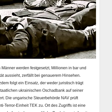
 Männer werden festgesetzt, Millionen in bar und
ät aussieht, zerfällt bei genauerem Hinsehen.
m folgt ein Einsatz, der weder juristisch trägt
 staatlichen ukrainischen Oschadbank auf seiner
ert. Die ungarische Steuerbehörde NAV prüft
i-Terror-Einheit TEK zu. Ort des Zugriffs ist eine