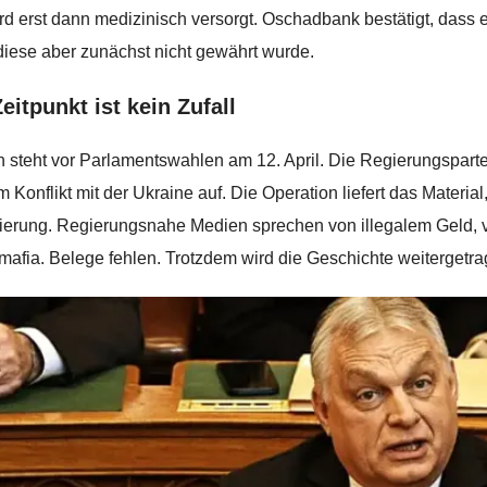
rd erst dann medizinisch versorgt. Oschadbank bestätigt, da
diese aber zunächst nicht gewährt wurde.
eitpunkt ist kein Zufall
 steht vor Parlamentswahlen am 12. April. Die Regierungspart
 Konflikt mit der Ukraine auf. Die Operation liefert das Material
ierung. Regierungsnahe Medien sprechen von illegalem Geld, 
mafia. Belege fehlen. Trotzdem wird die Geschichte weitergetra