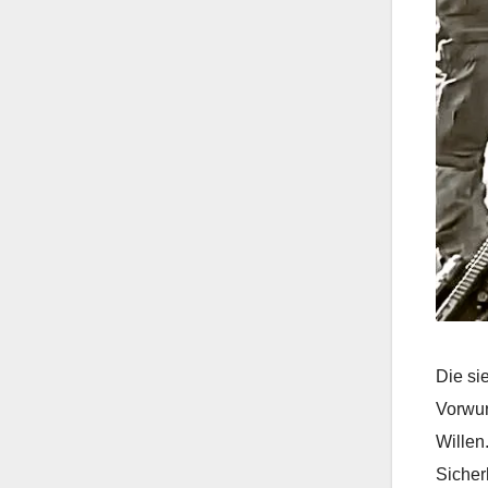
Die si
Vorwur
Willen
Sicher