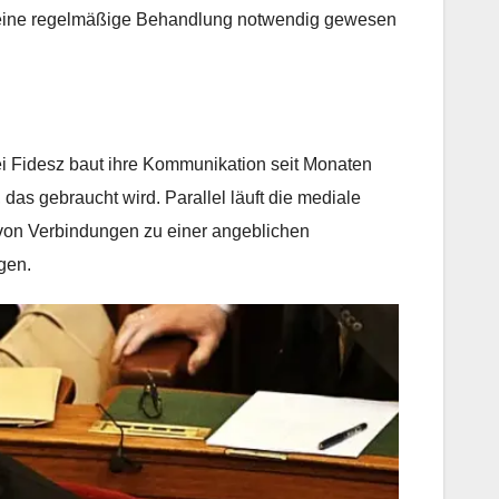
ss eine regelmäßige Behandlung notwendig gewesen
ei Fidesz baut ihre Kommunikation seit Monaten
, das gebraucht wird. Parallel läuft die mediale
von Verbindungen zu einer angeblichen
gen.