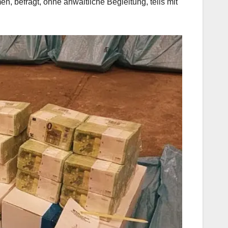
, befragt, ohne anwaltliche Begleitung, teils mit