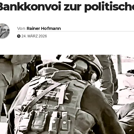
Bankkonvoi zur politisc
Von
Rainer Hofmann
24. MÄRZ 2026