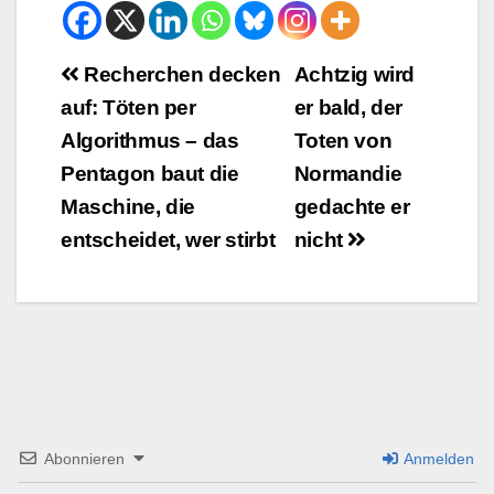
Beitrags-
Recherchen decken
Achtzig wird
auf: Töten per
er bald, der
Navigation
Algorithmus – das
Toten von
Pentagon baut die
Normandie
Maschine, die
gedachte er
entscheidet, wer stirbt
nicht
Abonnieren
Anmelden