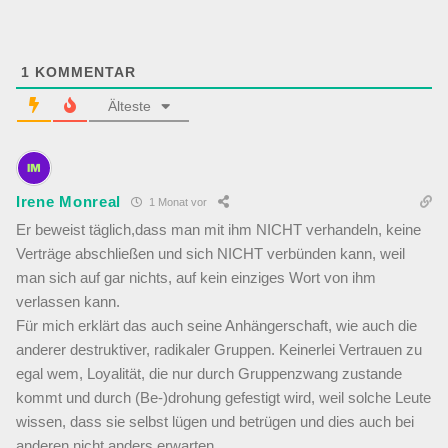
1
KOMMENTAR
Älteste
Irene Monreal
1 Monat vor
Er beweist täglich,dass man mit ihm NICHT verhandeln, keine
Verträge abschließen und sich NICHT verbünden kann, weil
man sich auf gar nichts, auf kein einziges Wort von ihm
verlassen kann.
Für mich erklärt das auch seine Anhängerschaft, wie auch die
anderer destruktiver, radikaler Gruppen. Keinerlei Vertrauen zu
egal wem, Loyalität, die nur durch Gruppenzwang zustande
kommt und durch (Be-)drohung gefestigt wird, weil solche Leute
wissen, dass sie selbst lügen und betrügen und dies auch bei
anderen nicht anders erwarten.