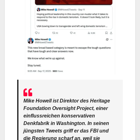
Mike Howell ist Direktor des
Heritage
Foundation Oversight Project
, einer
einflussreichen konservativen
Denkfabrik in Washington. In seinen
jüngsten Tweets griff er das FBI und
die Regierung scharf an, weil sie