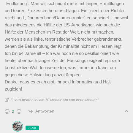
„Endlösung“. Man will sich nicht mehr mit langen Ermittlungen
und teuren Prozessen herumschlagen. Ein linientreuer Richter
reicht und „Daumen hoch/Daumen runter“ entscheidet. Und weil
das mindestens die Hälfte der US-Amerikaner, wie auch die
Hälfte der Menschen im Rest der Welt, nicht mitmachen,
werden sie als linke, terroristische Verbrecher gebrandmarkt,
denen die Bekämpfung der Kriminalität nicht am Herzen liegt.
Ich bin 64 Jahre alt – Ich war noch nie so desillusioniert wie
heute, aber nach langer Zeit der Fassungslosigkeit regt sich
konstruktive Wut. Ich werde tun, was immer ich kann, um
gegen diese Entwicklung anzukämpfen.
Danke, dass es euch gibt. Ihr seid Information und Halt
zugleich!
Zuletzt bearbeitet am 10 Monate vor von Irene Monreal
Antworten
2
Autor