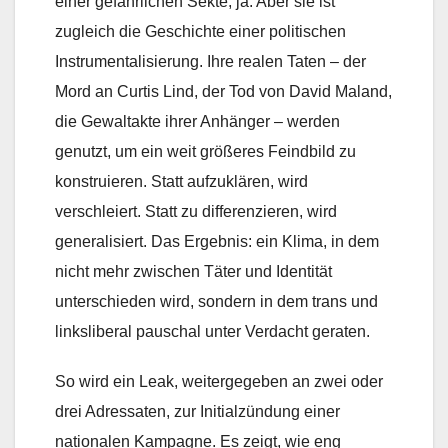
einer gefährlichen Sekte, ja. Aber sie ist
zugleich die Geschichte einer politischen
Instrumentalisierung. Ihre realen Taten – der
Mord an Curtis Lind, der Tod von David Maland,
die Gewaltakte ihrer Anhänger – werden
genutzt, um ein weit größeres Feindbild zu
konstruieren. Statt aufzuklären, wird
verschleiert. Statt zu differenzieren, wird
generalisiert. Das Ergebnis: ein Klima, in dem
nicht mehr zwischen Täter und Identität
unterschieden wird, sondern in dem trans und
linksliberal pauschal unter Verdacht geraten.
So wird ein Leak, weitergegeben an zwei oder
drei Adressaten, zur Initialzündung einer
nationalen Kampagne. Es zeigt, wie eng