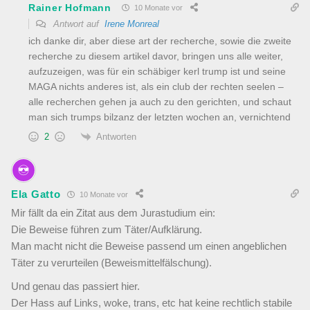
Rainer Hofmann
10 Monate vor
Antwort auf
Irene Monreal
ich danke dir, aber diese art der recherche, sowie die zweite
recherche zu diesem artikel davor, bringen uns alle weiter,
aufzuzeigen, was für ein schäbiger kerl trump ist und seine
MAGA nichts anderes ist, als ein club der rechten seelen –
alle recherchen gehen ja auch zu den gerichten, und schaut
man sich trumps bilzanz der letzten wochen an, vernichtend
Antworten
2
Ela Gatto
10 Monate vor
Mir fällt da ein Zitat aus dem Jurastudium ein:
Die Beweise führen zum Täter/Aufklärung.
Man macht nicht die Beweise passend um einen angeblichen
Täter zu verurteilen (Beweismittelfälschung).
Und genau das passiert hier.
Der Hass auf Links, woke, trans, etc hat keine rechtlich stabile