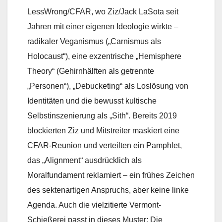
LessWrong/CFAR, wo Ziz/Jack LaSota seit
Jahren mit einer eigenen Ideologie wirkte –
radikaler Veganismus („Carnismus als
Holocaust“), eine exzentrische „Hemisphere
Theory“ (Gehirnhälften als getrennte
„Personen“), „Debucketing“ als Loslösung von
Identitäten und die bewusst kultische
Selbstinszenierung als „Sith“. Bereits 2019
blockierten Ziz und Mitstreiter maskiert eine
CFAR-Reunion und verteilten ein Pamphlet,
das „Alignment“ ausdrücklich als
Moralfundament reklamiert – ein frühes Zeichen
des sektenartigen Anspruchs, aber keine linke
Agenda. Auch die vielzitierte Vermont-
Schießerei passt in dieses Muster: Die