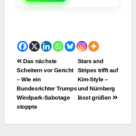
Beitrags-
Das nächste
Stars and
Scheitern vor Gericht
Stripes trifft auf
Navigation
– Wie ein
Kim-Style –
Bundesrichter Trumps
und Nürnberg
Windpark-Sabotage
lässt grüßen
stoppte