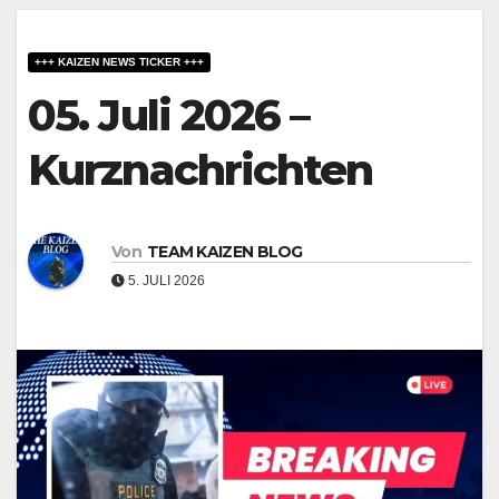
+++ KAIZEN NEWS TICKER +++
05. Juli 2026 –
Kurznachrichten
Von
TEAM KAIZEN BLOG
5. JULI 2026