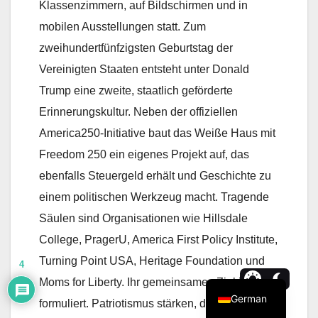
Klassenzimmern, auf Bildschirmen und in
mobilen Ausstellungen statt. Zum
zweihundertfünfzigsten Geburtstag der
Vereinigten Staaten entsteht unter Donald
Trump eine zweite, staatlich geförderte
Erinnerungskultur. Neben der offiziellen
America250-Initiative baut das Weiße Haus mit
Freedom 250 ein eigenes Projekt auf, das
ebenfalls Steuergeld erhält und Geschichte zu
einem politischen Werkzeug macht. Tragende
Säulen sind Organisationen wie Hillsdale
College, PragerU, America First Policy Institute,
Turning Point USA, Heritage Foundation und
4
Moms for Liberty. Ihr gemeinsames Ziel ist klar
German
formuliert. Patriotismus stärken, den Blick auf