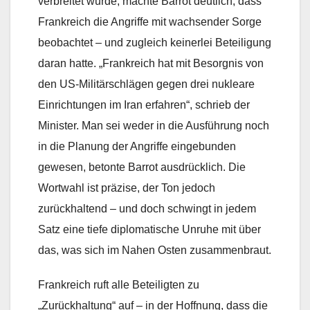
verbreitet wurde, machte Barrot deutlich, dass
Frankreich die Angriffe mit wachsender Sorge
beobachtet – und zugleich keinerlei Beteiligung
daran hatte. „Frankreich hat mit Besorgnis von
den US-Militärschlägen gegen drei nukleare
Einrichtungen im Iran erfahren“, schrieb der
Minister. Man sei weder in die Ausführung noch
in die Planung der Angriffe eingebunden
gewesen, betonte Barrot ausdrücklich. Die
Wortwahl ist präzise, der Ton jedoch
zurückhaltend – und doch schwingt in jedem
Satz eine tiefe diplomatische Unruhe mit über
das, was sich im Nahen Osten zusammenbraut.
Frankreich ruft alle Beteiligten zu
„Zurückhaltung“ auf – in der Hoffnung, dass die