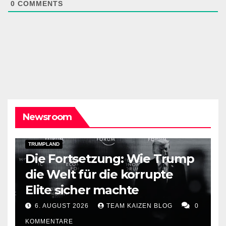
0
COMMENTS
Newsroom
DARK AMERICA
PUBLIC AFFAIRS
TOPSTORY
TRUMPLAND
Die Fortsetzung: Wie Trump
die Welt für die korrupte
Elite sicher machte
6. AUGUST 2026
TEAM KAIZEN BLOG
0
KOMMENTARE