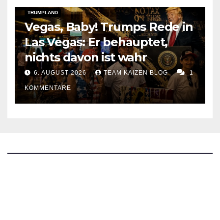
TRUMPLAND
Vegas, Baby! Trumps Rede in
Las Vegas: Er behauptet,
nichts davon ist wahr
6. AUGUST 2026
TEAM KAIZEN BLOG
1
KOMMENTARE
The Kaizen Blog
Investigativer Journalismus