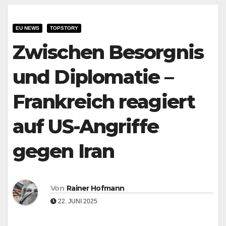
EU NEWS
TOPSTORY
Zwischen Besorgnis
und Diplomatie –
Frankreich reagiert
auf US-Angriffe
gegen Iran
Von
Rainer Hofmann
22. JUNI 2025