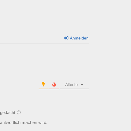
Anmelden
Älteste
 gedacht 😔
rantwortlich machen wird.