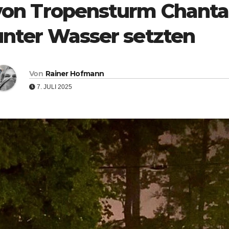
von Tropensturm Chantal
unter Wasser setzten
Von
Rainer Hofmann
7. JULI 2025