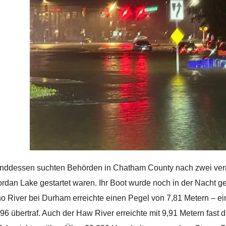
ddessen suchten Behörden in Chatham County nach zwei verm
rdan Lake gestartet waren. Ihr Boot wurde noch in der Nacht g
o River bei Durham erreichte einen Pegel von 7,81 Metern – ei
96 übertraf. Auch der Haw River erreichte mit 9,91 Metern fast