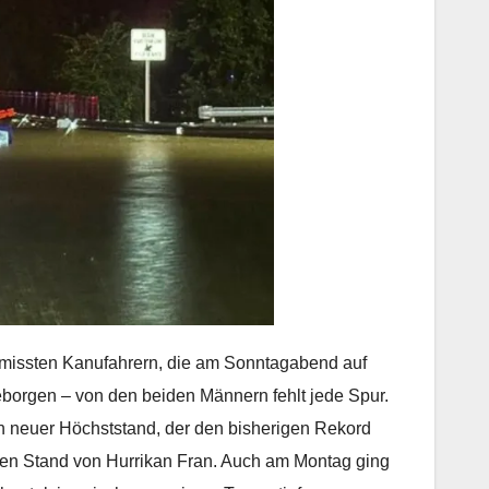
issten Kanufahrern, die am Sonntagabend auf
eborgen – von den beiden Männern fehlt jede Spur.
n neuer Höchststand, der den bisherigen Rekord
 den Stand von Hurrikan Fran. Auch am Montag ging