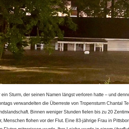
 ein Sturm, der seinen Namen längst verloren hatte – und den
ntags verwandelten die Überreste von Tropensturm Chantal Teil
ndslandschaft. Binnen weniger Stunden fielen bis zu 20 Zentim
, Menschen flohen vor der Flut. Eine 83-jährige Frau in Pittsboro