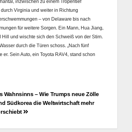
hantal, inzwischen zu einem Tropentief
durch Virginia und weiter in Richtung
berschwemmungen – von Delaware bis nach
ömungen für weitere Sorgen. Ein Mann, Hua Jiang,
ill und wischte sich den Schweiß von der Stirn.
 Wasser durch die Türen schoss. „Nach fünf
e er. Sein Auto, ein Toyota RAV4, stand schon
es Wahnsinns – Wie Trumps neue Zölle
nd Südkorea die Weltwirtschaft mehr
rschiebt