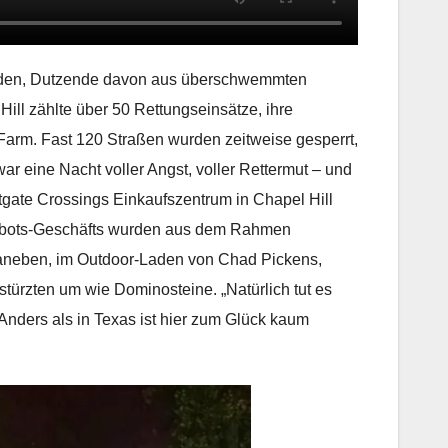
erden, Dutzende davon aus überschwemmten
ll zählte über 50 Rettungseinsätze, ihre
 Farm. Fast 120 Straßen wurden zeitweise gesperrt,
ar eine Nacht voller Angst, voller Rettermut – und
tgate Crossings Einkaufszentrum in Chapel Hill
 Talbots-Geschäfts wurden aus dem Rahmen
aneben, im Outdoor-Laden von Chad Pickens,
ürzten um wie Dominosteine. „Natürlich tut es
„Anders als in Texas ist hier zum Glück kaum