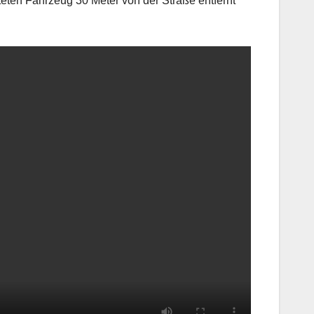
teten Fahrzeug 30 Meter von der Straße entfernt