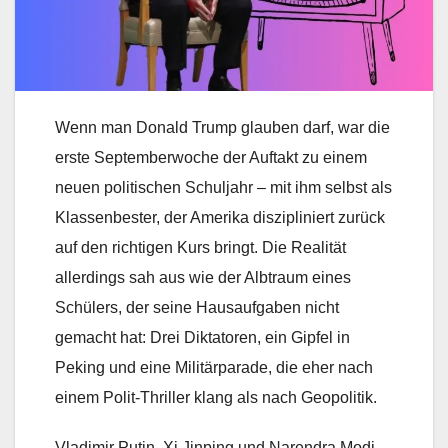
Wenn man Donald Trump glauben darf, war die
erste Septemberwoche der Auftakt zu einem
neuen politischen Schuljahr – mit ihm selbst als
Klassenbester, der Amerika diszipliniert zurück
auf den richtigen Kurs bringt. Die Realität
allerdings sah aus wie der Albtraum eines
Schülers, der seine Hausaufgaben nicht
gemacht hat: Drei Diktatoren, ein Gipfel in
Peking und eine Militärparade, die eher nach
einem Polit-Thriller klang als nach Geopolitik.
Vladimir Putin, Xi Jinping und Narendra Modi