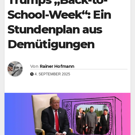
School-Week“: Ein
Stundenplan aus
Demütigungen
Von
Rainer Hofmann
4. SEPTEMBER 2025