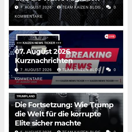
7. AUGUST 2026
TEAM KAIZEN BLOG
0
KOMMENTARE
+++ KAIZEN NEWS TICKER +++
07. August 2026 –
Kurznachrichten
7. AUGUST 2026
TEAM KAIZEN BLOG
0
KOMMENTARE
DARK AMERICA
PUBLIC AFFAIRS
TOPSTORY
TRUMPLAND
Die Fortsetzung: Wie Trump
die Welt für die korrupte
Elite sicher machte