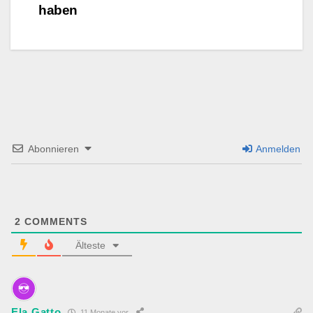
haben
Abonnieren
Anmelden
2
COMMENTS
Älteste
Ela Gatto
11 Monate vor