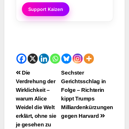
Support Kaizen
Beitrags-
Die
Sechster
Verdrehung der
Gerichtsschlag in
Navigation
Wirklichkeit –
Folge – Richterin
warum Alice
kippt Trumps
Weidel die Welt
Milliardenkürzungen
erklärt, ohne sie
gegen Harvard
je gesehen zu