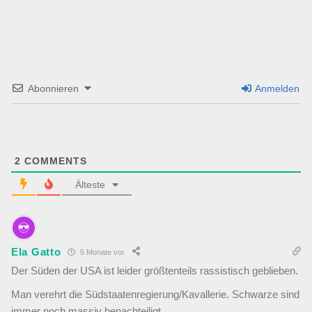
Abonnieren
Anmelden
2
COMMENTS
Älteste
Ela Gatto
5 Monate vor
Der Süden der USA ist leider größtenteils rassistisch geblieben.
Man verehrt die Südstaatenregierung/Kavallerie. Schwarze sind
immer noch massiv benachteiligt.