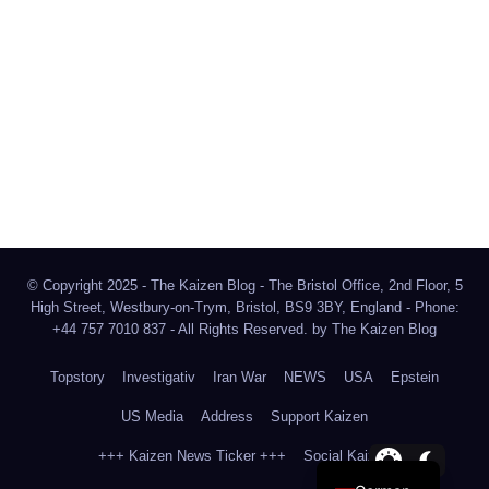
The Kaizen Blog
Investigativer Journalismus
Bluesky
Facebook
Instagram
X
Mastodon
LinkedIn
© Copyright 2025 - The Kaizen Blog - The Bristol Office, 2nd Floor, 5
High Street, Westbury-on-Trym, Bristol, BS9 3BY, England - Phone:
+44 757 7010 837 - All Rights Reserved. by
The Kaizen Blog
Topstory
Investigativ
Iran War
NEWS
USA
Epstein
US Media
Address
Support Kaizen
+++ Kaizen News Ticker +++
Social Kaizen