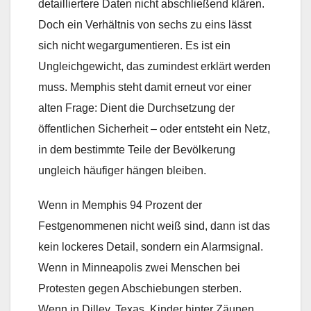
detailliertere Daten nicht abschließend klären.
Doch ein Verhältnis von sechs zu eins lässt
sich nicht wegargumentieren. Es ist ein
Ungleichgewicht, das zumindest erklärt werden
muss. Memphis steht damit erneut vor einer
alten Frage: Dient die Durchsetzung der
öffentlichen Sicherheit – oder entsteht ein Netz,
in dem bestimmte Teile der Bevölkerung
ungleich häufiger hängen bleiben.
Wenn in Memphis 94 Prozent der
Festgenommenen nicht weiß sind, dann ist das
kein lockeres Detail, sondern ein Alarmsignal.
Wenn in Minneapolis zwei Menschen bei
Protesten gegen Abschiebungen sterben.
Wenn in Dilley, Texas, Kinder hinter Zäunen