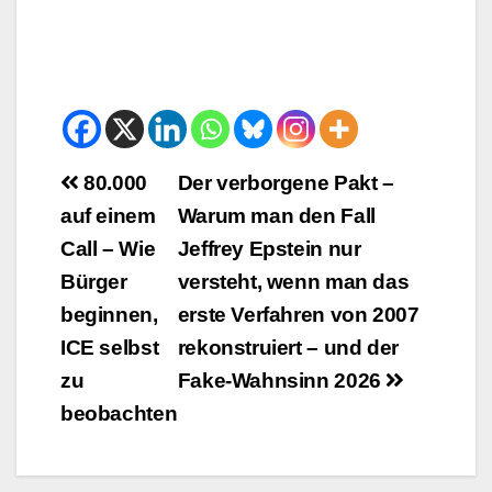
Beitrags-
80.000
Der verborgene Pakt –
auf einem
Warum man den Fall
Navigation
Call – Wie
Jeffrey Epstein nur
Bürger
versteht, wenn man das
beginnen,
erste Verfahren von 2007
ICE selbst
rekonstruiert – und der
zu
Fake-Wahnsinn 2026
beobachten