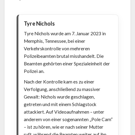
Tyre Nichols
Tyre Nichols wurde am 7. Januar 2023 in
Memphis, Tennessee, bei einer
Verkehrskontrolle von mehreren
Polizeibeamten brutal misshandelt. Die
Beamten gehörten einer Spezialeinheit der
Polizei an.
Nach der Kontrolle kam es zu einer
Verfolgung, anschließend zu massiver
Gewalt: Nichols wurde geschlagen,
getreten und mit einem Schlagstock
attackiert. Auf Videoaufnahmen – unter
anderem von einer sogenannten „Pole Cam“
– ist zu hören, wie er nach seiner Mutter
ruft, während die Beamten weiter auf ihn