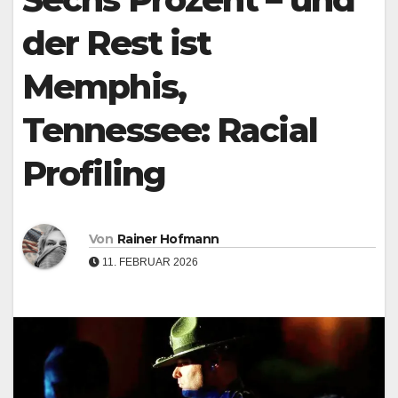
der Rest ist
Memphis,
Tennessee: Racial
Profiling
Von
Rainer Hofmann
11. FEBRUAR 2026