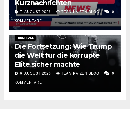
Kurznachrichten
7. AUGUST 2026
TEAM KAIZEN BLOG
0
KOMMENTARE
DARK AMERICA
PUBLIC AFFAIRS
TOPSTORY
TRUMPLAND
Die Fortsetzung: Wie Trump
die Welt für die korrupte
Elite sicher machte
6. AUGUST 2026
TEAM KAIZEN BLOG
0
KOMMENTARE