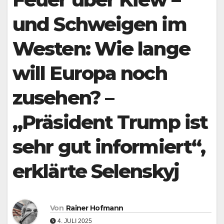
und Schweigen im
Westen: Wie lange
will Europa noch
zusehen? –
„Präsident Trump ist
sehr gut informiert“,
erklärte Selenskyj
Von
Rainer Hofmann
4. JULI 2025