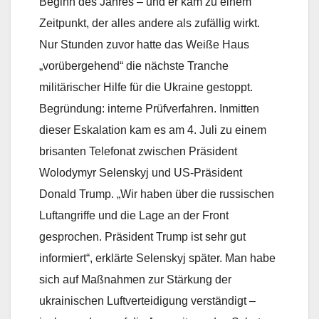
Beginn des Jahres – und er kam zu einem
Zeitpunkt, der alles andere als zufällig wirkt.
Nur Stunden zuvor hatte das Weiße Haus
„vorübergehend“ die nächste Tranche
militärischer Hilfe für die Ukraine gestoppt.
Begründung: interne Prüfverfahren. Inmitten
dieser Eskalation kam es am 4. Juli zu einem
brisanten Telefonat zwischen Präsident
Wolodymyr Selenskyj und US-Präsident
Donald Trump. „Wir haben über die russischen
Luftangriffe und die Lage an der Front
gesprochen. Präsident Trump ist sehr gut
informiert“, erklärte Selenskyj später. Man habe
sich auf Maßnahmen zur Stärkung der
ukrainischen Luftverteidigung verständigt –