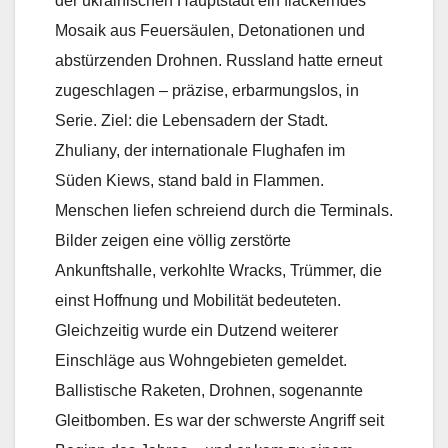
der ukrainischen Hauptstadt ein flackerndes
Mosaik aus Feuersäulen, Detonationen und
abstürzenden Drohnen. Russland hatte erneut
zugeschlagen – präzise, erbarmungslos, in
Serie. Ziel: die Lebensadern der Stadt.
Zhuliany, der internationale Flughafen im
Süden Kiews, stand bald in Flammen.
Menschen liefen schreiend durch die Terminals.
Bilder zeigen eine völlig zerstörte
Ankunftshalle, verkohlte Wracks, Trümmer, die
einst Hoffnung und Mobilität bedeuteten.
Gleichzeitig wurde ein Dutzend weiterer
Einschläge aus Wohngebieten gemeldet.
Ballistische Raketen, Drohnen, sogenannte
Gleitbomben. Es war der schwerste Angriff seit