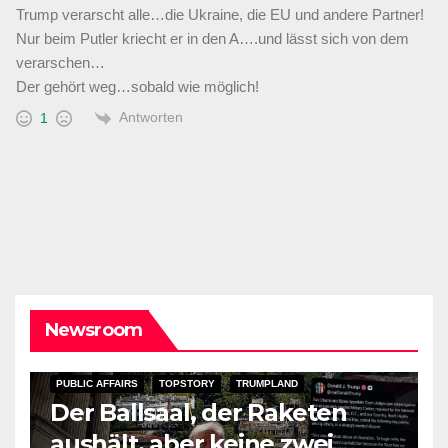
Trump verarscht alle…die Ukraine, die EU und andere Partner!
Nur beim Putler kriecht er in den A….und lässt sich von dem
verarschen…
Der gehört weg…sobald wie möglich!
Antworten
1
Newsroom
PUBLIC AFFAIRS
TOPSTORY
TRUMPLAND
Der Ballsaal, der Raketen
aushält, aber keine zwei