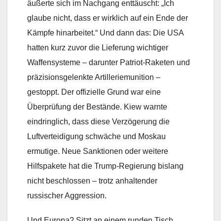
äußerte sich im Nachgang enttäuscht: „Ich
glaube nicht, dass er wirklich auf ein Ende der
Kämpfe hinarbeitet.“ Und dann das: Die USA
hatten kurz zuvor die Lieferung wichtiger
Waffensysteme – darunter Patriot-Raketen und
präzisionsgelenkte Artilleriemunition –
gestoppt. Der offizielle Grund war eine
Überprüfung der Bestände. Kiew warnte
eindringlich, dass diese Verzögerung die
Luftverteidigung schwäche und Moskau
ermutige. Neue Sanktionen oder weitere
Hilfspakete hat die Trump-Regierung bislang
nicht beschlossen – trotz anhaltender
russischer Aggression.
Und Europa? Sitzt an einem runden Tisch,