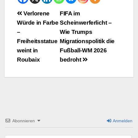
Beitrags-
Verlorene
FIFA im
Würde in Farbe
Scheinwerferlicht –
Navigation
–
Wie Trumps
Freiheitsstatue
Migrationspolitik die
weint in
Fußball-WM 2026
Roubaix
bedroht
Abonnieren
Anmelden