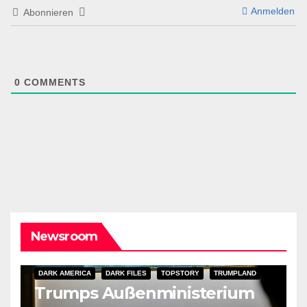
Anmelden
Abonnieren
0
COMMENTS
Newsroom
DARK AMERICA
DARK FILES
TOPSTORY
TRUMPLAND
Trumps Außenministerium