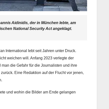
annis Aidinidis, der in München lebte, am
ischen National Security Act angeklagt.
ran International lebt seit Jahren unter Druck.
cht weichen will. Anfang 2023 verlegte der
an die Gefahr für die Journalisten und ihre
 zurück. Eine Redaktion auf der Flucht vor jenen,
n.
dnete und wohin die Bilder am Ende gelangen