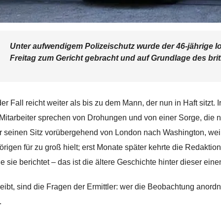
Unter aufwendigem Polizeischutz wurde der 46-jährige Io
Freitag zum Gericht gebracht und auf Grundlage des brit
r Fall reicht weiter als bis zu dem Mann, der nun in Haft sitzt. I
Mitarbeiter sprechen von Drohungen und von einer Sorge, die ni
 seinen Sitz vorübergehend von London nach Washington, weil m
rigen für zu groß hielt; erst Monate später kehrte die Redaktion
e sie berichtet – das ist die ältere Geschichte hinter dieser eine
eibt, sind die Fragen der Ermittler: wer die Beobachtung anor
.