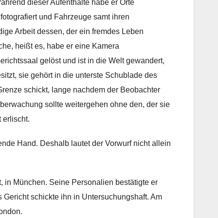
Während dieser Aufenthalte habe er Orte
fotografiert und Fahrzeuge samt ihren
ldige Arbeit dessen, der ein fremdes Leben
che, heißt es, habe er eine Kamera
richtssaal gelöst und ist in die Welt gewandert,
sitzt, sie gehört in die unterste Schublade des
e Grenze schickt, lange nachdem der Beobachter
e Überwachung sollte weitergehen ohne den, der sie
erlischt.
nde Hand. Deshalb lautet der Vorwurf nicht allein
t, in München. Seine Personalien bestätigte er
 Gericht schickte ihn in Untersuchungshaft. Am
London.