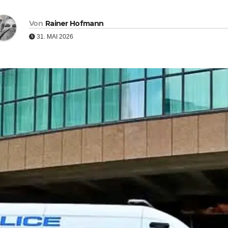
Von
Rainer Hofmann
31. MAI 2026