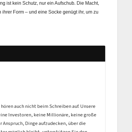
nung ist kein Schutz, nur ein Aufschub. Die Macht,
 in ihrer Form – und eine Socke genügt ihr, um zu
r hören auch nicht beim Schreiben auf. Unsere
Keine Investoren, keine Millionäre, keine große
er Anspruch, Dinge aufzudecken, über die
ter möglich bleibt, unterstützen Sie den