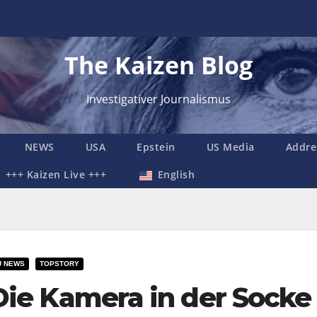
The Kaizen Blog
Investigativer Journalismus
NEWS
USA
Epstein
US Media
Addre
+++ Kaizen Live +++
English
U NEWS
TOPSTORY
Die Kamera in der Socke