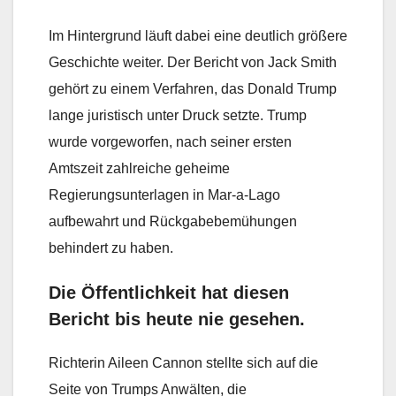
Im Hintergrund läuft dabei eine deutlich größere
Geschichte weiter. Der Bericht von Jack Smith
gehört zu einem Verfahren, das Donald Trump
lange juristisch unter Druck setzte. Trump
wurde vorgeworfen, nach seiner ersten
Amtszeit zahlreiche geheime
Regierungsunterlagen in Mar-a-Lago
aufbewahrt und Rückgabebemühungen
behindert zu haben.
Die Öffentlichkeit hat diesen
Bericht bis heute nie gesehen.
Richterin Aileen Cannon stellte sich auf die
Seite von Trumps Anwälten, die