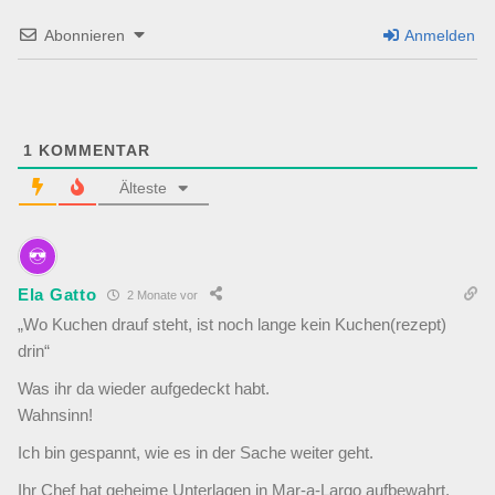
Abonnieren
Anmelden
1
KOMMENTAR
Älteste
Ela Gatto
2 Monate vor
„Wo Kuchen drauf steht, ist noch lange kein Kuchen(rezept)
drin“
Was ihr da wieder aufgedeckt habt.
Wahnsinn!
Ich bin gespannt, wie es in der Sache weiter geht.
Ihr Chef hat geheime Unterlagen in Mar-a-Largo aufbewahrt,