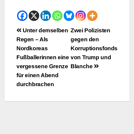
Beitrags-
Unter demselben
Zwei Polizisten
Regen – Als
gegen den
Navigation
Nordkoreas
Korruptionsfonds
Fußballerinnen eine
von Trump und
vergessene Grenze
Blanche
für einen Abend
durchbrachen