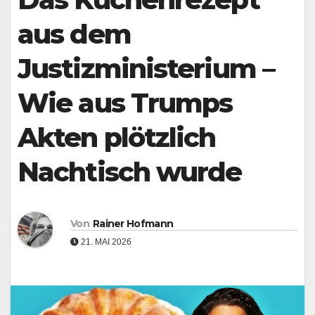
aus dem
Justizministerium –
Wie aus Trumps
Akten plötzlich
Nachtisch wurde
Von
Rainer Hofmann
21. MAI 2026