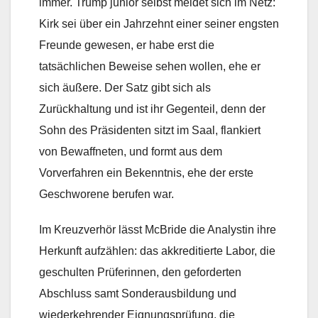
immer. Trump junior selbst meldet sich im Netz:
Kirk sei über ein Jahrzehnt einer seiner engsten
Freunde gewesen, er habe erst die
tatsächlichen Beweise sehen wollen, ehe er
sich äußere. Der Satz gibt sich als
Zurückhaltung und ist ihr Gegenteil, denn der
Sohn des Präsidenten sitzt im Saal, flankiert
von Bewaffneten, und formt aus dem
Vorverfahren ein Bekenntnis, ehe der erste
Geschworene berufen war.
Im Kreuzverhör lässt McBride die Analystin ihre
Herkunft aufzählen: das akkreditierte Labor, die
geschulten Prüferinnen, den geforderten
Abschluss samt Sonderausbildung und
wiederkehrender Eignungsprüfung, die