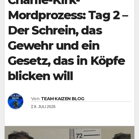
Mordprozess: Tag 2 –
Der Schrein, das
Gewehr und ein
Gesetz, das in Köpfe
blicken will
Von
TEAM KAIZEN BLOG
8. JULI 2026