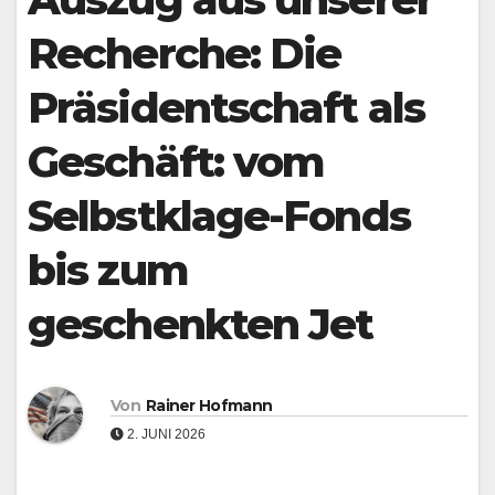
Recherche: Die
Präsidentschaft als
Geschäft: vom
Selbstklage-Fonds
bis zum
geschenkten Jet
Von
Rainer Hofmann
2. JUNI 2026