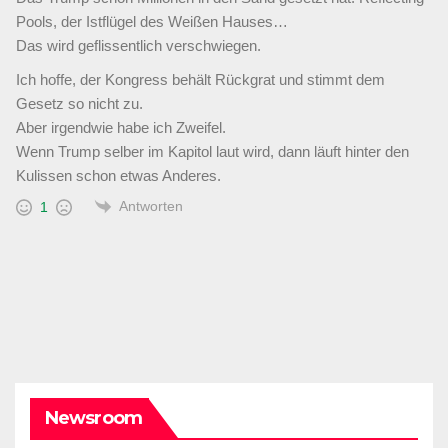
Pools, der Istflügel des Weißen Hauses…
Das wird geflissentlich verschwiegen.
Ich hoffe, der Kongress behält Rückgrat und stimmt dem
Gesetz so nicht zu.
Aber irgendwie habe ich Zweifel.
Wenn Trump selber im Kapitol laut wird, dann läuft hinter den
Kulissen schon etwas Anderes.
Antworten
1
Newsroom
DARK AMERICA
KAIZEN FLASHPOINT
TOPSTORY