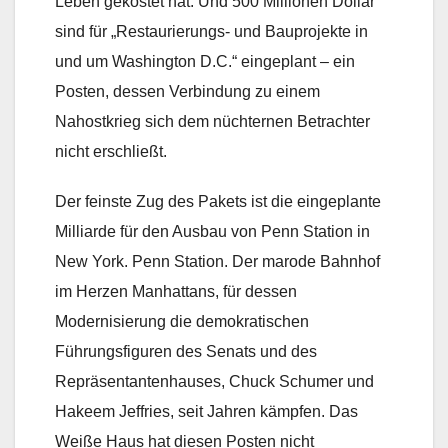
Leben gekostet hat. Und 500 Millionen Dollar
sind für „Restaurierungs- und Bauprojekte in
und um Washington D.C.“ eingeplant – ein
Posten, dessen Verbindung zu einem
Nahostkrieg sich dem nüchternen Betrachter
nicht erschließt.
Der feinste Zug des Pakets ist die eingeplante
Milliarde für den Ausbau von Penn Station in
New York. Penn Station. Der marode Bahnhof
im Herzen Manhattans, für dessen
Modernisierung die demokratischen
Führungsfiguren des Senats und des
Repräsentantenhauses, Chuck Schumer und
Hakeem Jeffries, seit Jahren kämpfen. Das
Weiße Haus hat diesen Posten nicht