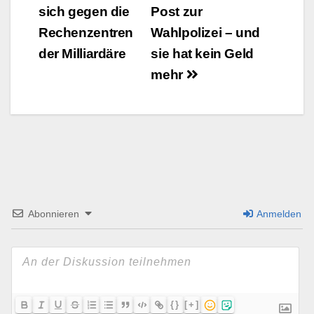
sich gegen die
Post zur
Navigation
Rechenzentren
Wahlpolizei – und
der Milliardäre
sie hat kein Geld
mehr
Abonnieren
Anmelden
{}
[+]