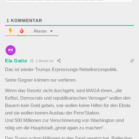
1
KOMMENTAR
Älteste
Ela Gatto
1 Monat vor
Das ist wieder Trumps Erpressungs-Nebelkerzenpolitik.
Seine Gegner können nur verlieren.
Wenn das Gesetz nicht durchgeht, wird MAGA tönen, „die
Keftist, Democrats und republikanischen Versager“ wollen den
Bauern kein Geld geben, soe wollen keine Hilfen für den Ebola
und sie wollen keinen Ausbau der Penn’Station.
Und 500 Millionen zur Verschönerung von Washington sind
nötig um die Hauptstadt „great again zu machen“.
Das Trump schon Millionen in den Sand gesetzt hat. Reflecting