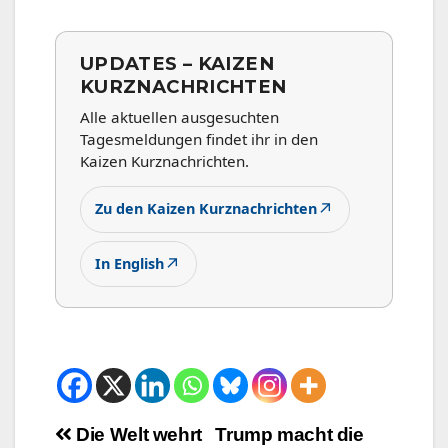
UPDATES – KAIZEN
KURZNACHRICHTEN
Alle aktuellen ausgesuchten
Tagesmeldungen findet ihr in den
Kaizen Kurznachrichten.
↗
Zu den Kaizen Kurznachrichten
↗
In English
Beitrags-
Die Welt wehrt
Trump macht die