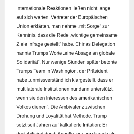
Internationale Reaktionen ließen nicht lange
auf sich warten. Vertreter der Europäischen
Union erklärten, man nehme „mit Sorge“ zur
Kenntnis, dass die Rede „wichtige gemeinsame
Ziele infrage gestellt“ habe. Chinas Delegation
nannte Trumps Worte „eine Absage an globale
Solidarität“. Nur wenige Stunden später betonte
Trumps Team in Washington, der Präsident
habe „unmissverständlich klargestellt, dass er
multilaterale Institutionen nur dann unterstützt,
wenn sie den Interessen des amerikanischen
Volkes dienen“. Die Ambivalenz zwischen
Drohung und Loyalität hat Methode. Trump
setzt seit Jahren auf kalkulierte Irritation: Er
destabilisiert durch Angriffe, nur um danach als