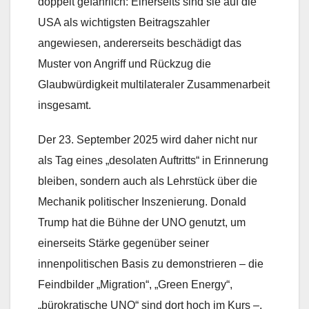
doppelt gefährlich: Einerseits sind sie auf die
USA als wichtigsten Beitragszahler
angewiesen, andererseits beschädigt das
Muster von Angriff und Rückzug die
Glaubwürdigkeit multilateraler Zusammenarbeit
insgesamt.
Der 23. September 2025 wird daher nicht nur
als Tag eines „desolaten Auftritts“ in Erinnerung
bleiben, sondern auch als Lehrstück über die
Mechanik politischer Inszenierung. Donald
Trump hat die Bühne der UNO genutzt, um
einerseits Stärke gegenüber seiner
innenpolitischen Basis zu demonstrieren – die
Feindbilder „Migration“, „Green Energy“,
„bürokratische UNO“ sind dort hoch im Kurs –,