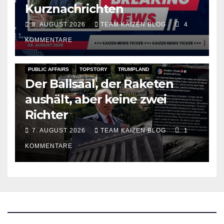
Kurznachrichten
8. AUGUST 2026
TEAM KAIZEN BLOG
4
KOMMENTARE
PUBLIC AFFAIRS
TOPSTORY
TRUMPLAND
Der Ballsaal, der Raketen
aushält, aber keine zwei
Richter
7. AUGUST 2026
TEAM KAIZEN BLOG
1
KOMMENTARE