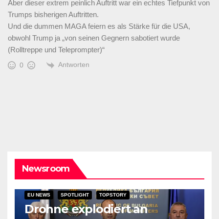
Aber dieser extrem peinlich Auftritt war ein echtes Tiefpunkt von
Trumps bisherigen Auftritten.
Und die dummen MAGA feiern es als Stärke für die USA,
obwohl Trump ja „von seinen Gegnern sabotiert wurde
(Rolltreppe und Teleprompter)“
Antworten
0
Newsroom
EU NEWS
SPOTLIGHT
TOPSTORY
Drohne explodiert an