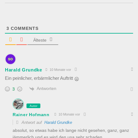
3
COMMENTS
Älteste
Harald Grundke
10 Monate vor
Ein peinlicher, erbärmlicher Auftritt
😦
Antworten
3
Autor
Rainer Hofmann
10 Monate vor
Antwort auf
Harald Grundke
absolut, so etwas habe ich lange nicht gesehen, ganz, ganz
jämmerlich und es wird den usa sehr schaden…