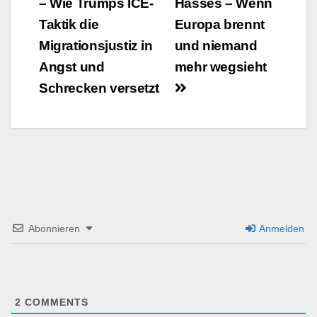
– Wie Trumps ICE-
Hasses – Wenn
Navigation
Taktik die
Europa brennt
Migrationsjustiz in
und niemand
Angst und
mehr wegsieht
Schrecken versetzt
Abonnieren
Anmelden
2
COMMENTS