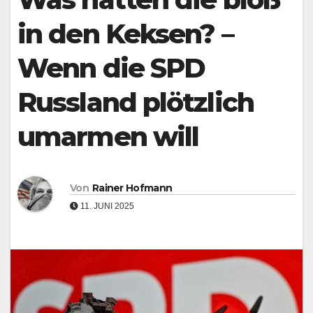
in den Keksen? –
Wenn die SPD
Russland plötzlich
umarmen will
Von
Rainer Hofmann
11. JUNI 2025