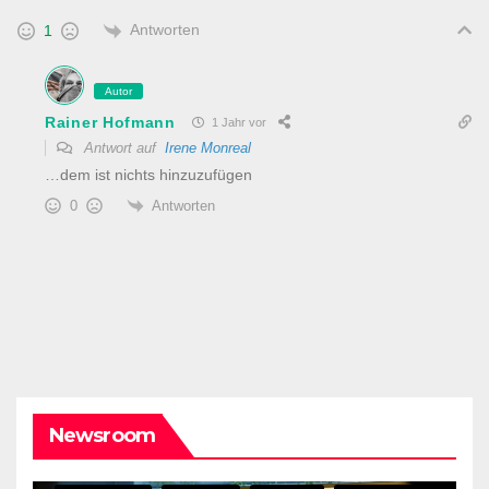
Antworten
1
Autor
Rainer Hofmann
1 Jahr vor
Antwort auf
Irene Monreal
…dem ist nichts hinzuzufügen
Antworten
0
Newsroom