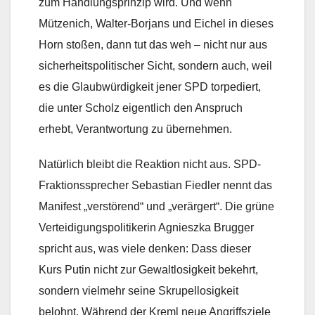
zum Handlungsprinzip wird. Und wenn
Mützenich, Walter-Borjans und Eichel in dieses
Horn stoßen, dann tut das weh – nicht nur aus
sicherheitspolitischer Sicht, sondern auch, weil
es die Glaubwürdigkeit jener SPD torpediert,
die unter Scholz eigentlich den Anspruch
erhebt, Verantwortung zu übernehmen.
Natürlich bleibt die Reaktion nicht aus. SPD-
Fraktionssprecher Sebastian Fiedler nennt das
Manifest „verstörend“ und „verärgert“. Die grüne
Verteidigungspolitikerin Agnieszka Brugger
spricht aus, was viele denken: Dass dieser
Kurs Putin nicht zur Gewaltlosigkeit bekehrt,
sondern vielmehr seine Skrupellosigkeit
belohnt. Während der Kreml neue Angriffsziele