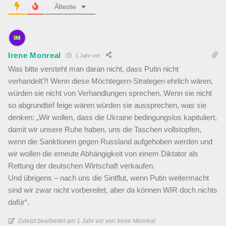
Älteste
Irene Monreal
1 Jahr vor
Was bitte versteht man daran nicht, dass Putin nicht
verhandelt?! Wenn diese Möchtegern-Strategen ehrlich wären,
würden sie nicht von Verhandlungen sprechen. Wenn sie nicht
so abgrundtief feige wären würden sie aussprechen, was sie
denken: „Wir wollen, dass die Ukraine bedingungslos kapituliert,
damit wir unsere Ruhe haben, uns die Taschen vollstopfen,
wenn die Sanktionen gegen Russland aufgehoben werden und
wir wollen die erneute Abhängigkeit von einem Diktator als
Rettung der deutschen Wirtschaft verkaufen.
Und übrigens – nach uns die Sintflut, wenn Putin weitermacht
sind wir zwar nicht vorbereitet, aber da können WIR doch nichts
dafür“.
Zuletzt bearbeitet am 1 Jahr vor von Irene Monreal