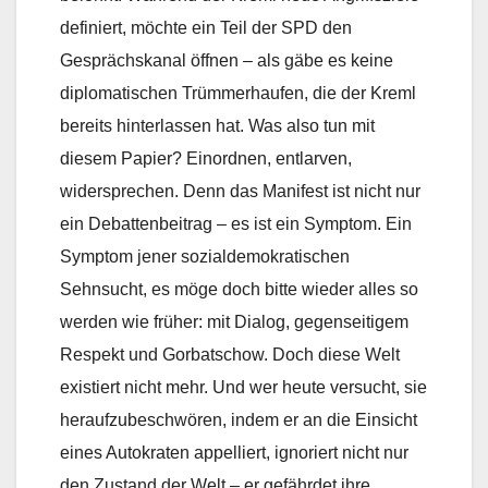
definiert, möchte ein Teil der SPD den
Gesprächskanal öffnen – als gäbe es keine
diplomatischen Trümmerhaufen, die der Kreml
bereits hinterlassen hat. Was also tun mit
diesem Papier? Einordnen, entlarven,
widersprechen. Denn das Manifest ist nicht nur
ein Debattenbeitrag – es ist ein Symptom. Ein
Symptom jener sozialdemokratischen
Sehnsucht, es möge doch bitte wieder alles so
werden wie früher: mit Dialog, gegenseitigem
Respekt und Gorbatschow. Doch diese Welt
existiert nicht mehr. Und wer heute versucht, sie
heraufzubeschwören, indem er an die Einsicht
eines Autokraten appelliert, ignoriert nicht nur
den Zustand der Welt – er gefährdet ihre