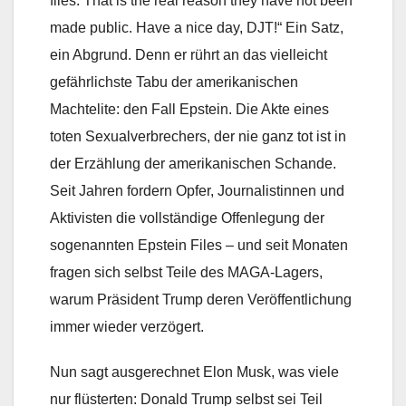
files. That is the real reason they have not been
made public. Have a nice day, DJT!“ Ein Satz,
ein Abgrund. Denn er rührt an das vielleicht
gefährlichste Tabu der amerikanischen
Machtelite: den Fall Epstein. Die Akte eines
toten Sexualverbrechers, der nie ganz tot ist in
der Erzählung der amerikanischen Schande.
Seit Jahren fordern Opfer, Journalistinnen und
Aktivisten die vollständige Offenlegung der
sogenannten Epstein Files – und seit Monaten
fragen sich selbst Teile des MAGA-Lagers,
warum Präsident Trump deren Veröffentlichung
immer wieder verzögert.
Nun sagt ausgerechnet Elon Musk, was viele
nur flüsterten: Donald Trump selbst sei Teil