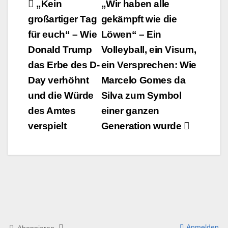
Beitrags-
„Kein
„Wir haben alle
großartiger Tag
gekämpft wie die
Navigation
für euch“ – Wie
Löwen“ – Ein
Donald Trump
Volleyball, ein Visum,
das Erbe des D-
ein Versprechen: Wie
Day verhöhnt
Marcelo Gomes da
und die Würde
Silva zum Symbol
des Amtes
einer ganzen
verspielt
Generation wurde
Anmelden