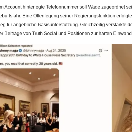
m Account hinterlegte Telefonnummer soll Wade zugeordnet sei
eburtsjahr. Eine Offenlegung seiner Regierungsfunktion erfolgte
leg für angebliche Basisunterstützung. Gleichzeitig verstärkte 
er Beiträge von Truth Social und Positionen zur harten Einwand