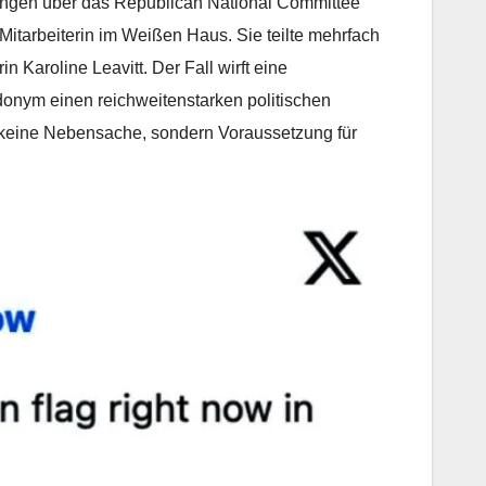
lungen über das Republican National Committee
s Mitarbeiterin im Weißen Haus. Sie teilte mehrfach
 Karoline Leavitt. Der Fall wirft eine
onym einen reichweitenstarken politischen
 keine Nebensache, sondern Voraussetzung für