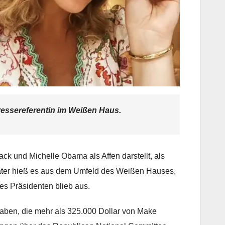
 Pressereferentin im Weißen Haus.
k und Michelle Obama als Affen darstellt, als
Später hieß es aus dem Umfeld des Weißen Hauses,
des Präsidenten blieb aus.
 haben, die mehr als 325.000 Dollar von Make