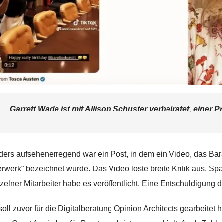
Garrett Wade ist mit Allison Schuster verheiratet, einer
ers aufsehenerregend war ein Post, in dem ein Video, das Barac
erwerk“ bezeichnet wurde. Das Video löste breite Kritik aus. 
nzelner Mitarbeiter habe es veröffentlicht. Eine Entschuldigung 
oll zuvor für die Digitalberatung Opinion Architects gearbeitet