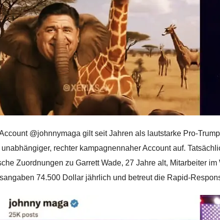
Account @johnnymaga gilt seit Jahren als lautstarke Pro-Trump
ls unabhängiger, rechter kampagnennaher Account auf. Tatsächl
sche Zuordnungen zu Garrett Wade, 27 Jahre alt, Mitarbeiter im 
sangaben 74.500 Dollar jährlich und betreut die Rapid-Respon