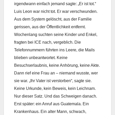
irgendwann einfach jemand sagte: „Er ist tot.“
Luis Leon war nicht tot. Er war verschwunden.
Aus dem System gelöscht, aus der Familie
gerissen, aus der Öffentlichkeit entfernt.
Wochenlang suchten seine Kinder und Enkel,
fragten bei ICE nach, vergeblich. Die
Telefonnummern führten ins Leere, die Mails
blieben unbeantwortet. Keine
Besuchserlaubnis, keine Anhörung, keine Akte.
Dann rief eine Frau an – niemand wusste, wer
sie war. „Ihr Vater ist verstorben“, sagte sie.
Keine Urkunde, kein Beweis, kein Leichnam.
Nur dieser Satz. Und das Schweigen danach.
Erst später: ein Anruf aus Guatemala. Ein
Krankenhaus. Ein alter Mann, schwach,