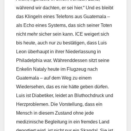
während wir dachten, er sei hier.“ Und es bleibt
das Klingeln eines Telefons aus Guatemala –
als Echo eines Systems, das sich seiner Toten
nicht mehr sicher sein kann. ICE weigert sich
bis heute, auch nur zu bestätigen, dass Luis
Leon überhaupt in ihrer Niederlassung in
Philadelphia war. Währenddessen sitzt seine
Enkelin Nataly heute im Flugzeug nach
Guatemala – auf dem Weg zu einem
Wiedersehen, das es nie hätte geben dürfen.
Luis ist Diabetiker, leidet an Bluthochdruck und
Herzproblemen. Die Vorstellung, dass ein
Mensch in diesem Zustand ohne jede
medizinische Begleitung in ein fremdes Land
deportiert wird, ist nicht nur ein Skandal. Sie ist