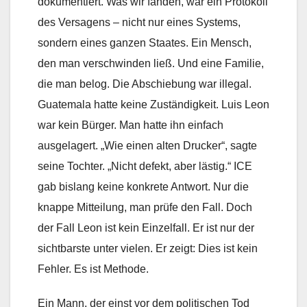
dokumentiert. Was wir fanden, war ein Protokoll
des Versagens – nicht nur eines Systems,
sondern eines ganzen Staates. Ein Mensch,
den man verschwinden ließ. Und eine Familie,
die man belog. Die Abschiebung war illegal.
Guatemala hatte keine Zuständigkeit. Luis Leon
war kein Bürger. Man hatte ihn einfach
ausgelagert. „Wie einen alten Drucker“, sagte
seine Tochter. „Nicht defekt, aber lästig.“ ICE
gab bislang keine konkrete Antwort. Nur die
knappe Mitteilung, man prüfe den Fall. Doch
der Fall Leon ist kein Einzelfall. Er ist nur der
sichtbarste unter vielen. Er zeigt: Dies ist kein
Fehler. Es ist Methode.
Ein Mann, der einst vor dem politischen Tod