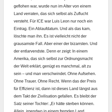
geflohen war, wurde nun im Alter von einem
Land verraten, das sich selbst als Zuflucht
versteht. Für ICE war Luis Leon nur noch ein
Eintrag. Ein Ablaufdatum. Und als das kam,
löschte man ihn. Es ist vielleicht nicht der
grausamste Fall. Aber einer der bizarrsten. Und
der entlarvendste. Denn er zeigt: In einem
Amerika, das sich selbst zur Ordnungsmacht
der Welt erklärt, genügt es manchmal, alt zu
sein – und man verschwindet. Ohne Aufsehen.
Ohne Trauer. Ohne Recht. Wenn das der Preis
für Effizienz ist, dann ist dieses Land längst aus
dem Takt der Zivilisation gefallen. Es bleibt der
Satz seiner Tochter: „Er hätte sterben können.
Allein, irgendwo in einem fremden Land,