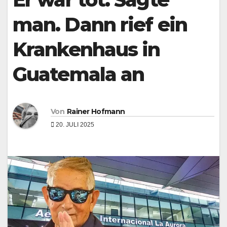
man. Dann rief ein
Krankenhaus in
Guatemala an
Von
Rainer Hofmann
20. JULI 2025