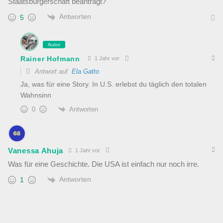
Staatsbürgerschaft beantragt?
Antworten
5
Autor
Rainer Hofmann
1 Jahr vor
Antwort auf
Ela Gatto
Ja, was für eine Story. In U.S. erlebst du täglich den totalen
Wahnsinn
Antworten
0
Vanessa Ahuja
1 Jahr vor
Was für eine Geschichte. Die USA ist einfach nur noch irre.
Antworten
1