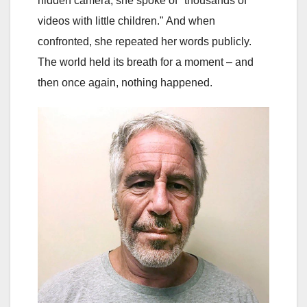
hidden camera, she spoke of "thousands of
videos with little children." And when
confronted, she repeated her words publicly.
The world held its breath for a moment – and
then once again, nothing happened.