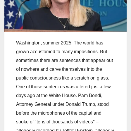
Washington, summer 2025. The world has
grown accustomed to many impositions. But
sometimes there are sentences that appear out
of nowhere and carve themselves into the
public consciousness like a scratch on glass.
One of those sentences was uttered just a few
days ago at the White House. Pam Bondi,
Attorney General under Donald Trump, stood
before the microphones of the capital and
spoke of "tens of thousands of videos" –
allegedly recorded by Jeffrey Epstein, allegedly