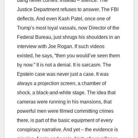
bang never comes. Instead – silence. The
Justice Department refuses to answer. The FBI
deflects. And even Kash Patel, once one of
Trump’s most loyal vassals, now Director of the
Federal Bureau, just shrugs his shoulders in an
interview with Joe Rogan. If such videos
existed, he says, “then you would’ve seen them
by now.” It is not a denial. It is sarcasm. The
Epstein case was never just a case. It was
always a projection screen, a chamber of
shock, a black-and-white stage. The idea that
cameras were running in his mansions, that
powerful men were filmed committing crimes
there, is part of the basic equipment of every
conspiracy narrative. And yet – the evidence is