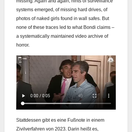
missing. Again and again, hints of surveillance
systems emerged, of missing hard drives, of
photos of naked girls found in wall safes. But
none of these traces led to what Bondi claims –
a systematically maintained video archive of
horror.
Stattdessen gibt es eine Fußnote in einem
Zivilverfahren von 2023. Darin heißt es,