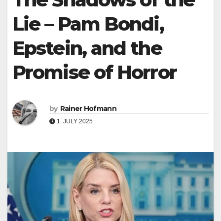
Lie – Pam Bondi,
Epstein, and the
Promise of Horror
by
Rainer Hofmann
1. JULY 2025